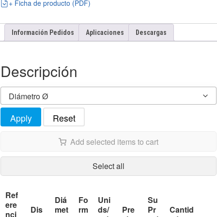
+ Ficha de producto (PDF)
Información Pedidos
Aplicaciones
Descargas
Descripción
Diámetro Ø
Apply
Reset
Add selected items to cart
Select all
Ref
Diá
Fo
Uni
Su
ere
Dis
met
rm
ds/
Pre
Pr
Cantid
nci