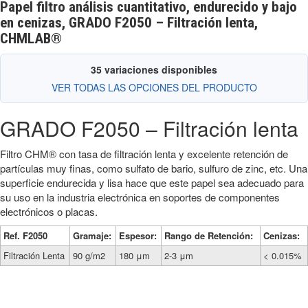
Papel filtro análisis cuantitativo, endurecido y bajo
en cenizas, GRADO F2050 – Filtración lenta,
CHMLAB®
35 variaciones disponibles
VER TODAS LAS OPCIONES DEL PRODUCTO
GRADO F2050 – Filtración lenta
Filtro CHM® con tasa de filtración lenta y excelente retención de
partículas muy finas, como sulfato de bario, sulfuro de zinc, etc. Una
superficie endurecida y lisa hace que este papel sea adecuado para
su uso en la industria electrónica en soportes de componentes
electrónicos o placas.
Ref. F2050
Gramaje:
Espesor:
Rango de Retención:
Cenizas:
Filtración Lenta
90 g/m2
180 μm
2-3 μm
< 0.015%