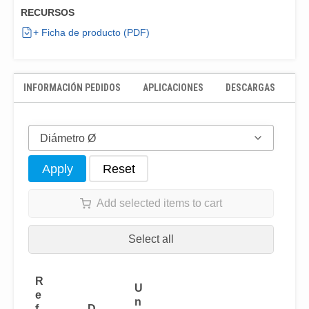
RECURSOS
+ Ficha de producto (PDF)
INFORMACIÓN PEDIDOS
APLICACIONES
DESCARGAS
Diámetro Ø
Apply
Reset
Add selected items to cart
Select all
R
U
e
n
f
D