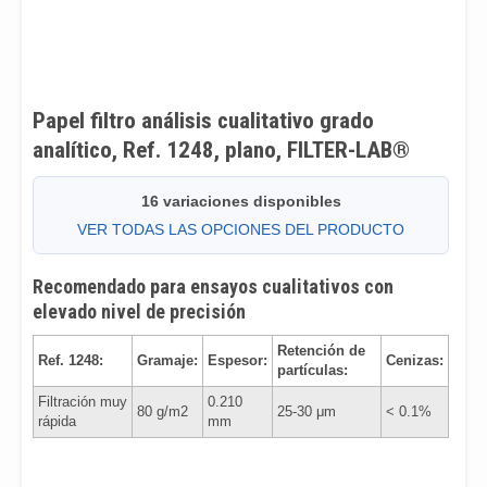
Papel filtro análisis cualitativo grado
analítico, Ref. 1248, plano, FILTER-LAB®
16 variaciones disponibles
VER TODAS LAS OPCIONES DEL PRODUCTO
Recomendado para ensayos cualitativos con
elevado nivel de precisión
Retención de
Ref. 1248:
Gramaje:
Espesor:
Cenizas:
partículas:
Filtración muy
0.210
80 g/m2
25-30 μm
< 0.1%
rápida
mm