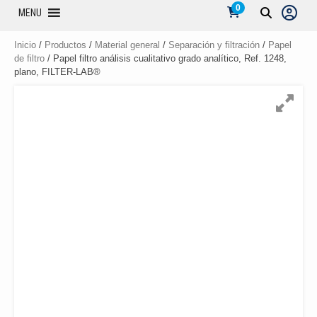
0
MENU
Inicio
/
Productos
/
Material general
/
Separación y filtración
/
Papel
de filtro
/ Papel filtro análisis cualitativo grado analítico, Ref. 1248,
plano, FILTER-LAB®