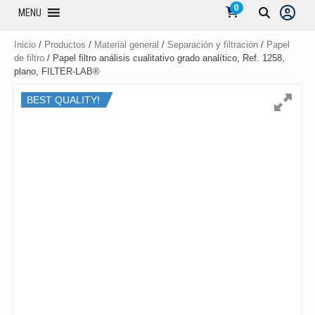
0
MENU
Inicio
/
Productos
/
Material general
/
Separación y filtración
/
Papel
de filtro
/ Papel filtro análisis cualitativo grado analítico, Ref. 1258,
plano, FILTER-LAB®
BEST QUALITY!