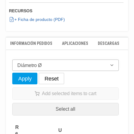
RECURSOS
+ Ficha de producto (PDF)
INFORMACIÓN PEDIDOS
APLICACIONES
DESCARGAS
Diámetro Ø
Apply
Reset
Add selected items to cart
Select all
R
U
e