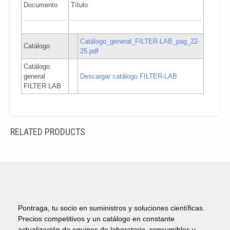
Documento
Título
Catálogo_general_FILTER-LAB_pag_22-
Catálogo
25.pdf
Catálogo
general
Descargar catálogo FILTER-LAB
FILTER LAB
RELATED PRODUCTS
Pontraga, tu socio en suministros y soluciones científicas.
Precios competitivos y un catálogo en constante
actualización de equipos de laboratorio, consumibles y