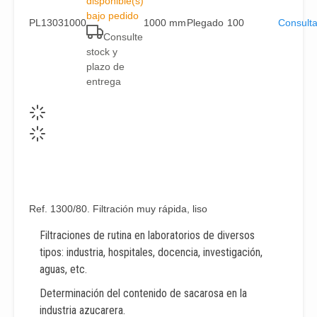
disponible(s)
bajo pedido
PL13031000
1000 mm
Plegado
100
Consulta
Consulte
stock y
plazo de
entrega
Ref. 1300/80. Filtración muy rápida, liso
Filtraciones de rutina en laboratorios de diversos
tipos: industria, hospitales, docencia, investigación,
aguas, etc.
Determinación del contenido de sacarosa en la
industria azucarera.