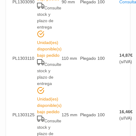
PL1303090
90 mm
Plegado
100
Consulta
Consulte
stock y
plazo de
entrega
Unidad(es)
disponible(s)
bajo pedido
14,87
€
PL1303110
110 mm
Plegado
100
(s/IVA)
Consulte
stock y
plazo de
entrega
Unidad(es)
disponible(s)
bajo pedido
16,46
€
PL1303125
125 mm
Plegado
100
(s/IVA)
Consulte
stock y
plazo de