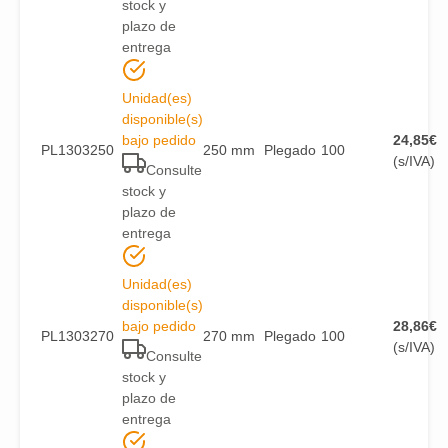
stock y
plazo de
entrega
Unidad(es)
disponible(s)
bajo pedido
24,85
€
PL1303250
250 mm
Plegado
100
(s/IVA)
Consulte
stock y
plazo de
entrega
Unidad(es)
disponible(s)
bajo pedido
28,86
€
PL1303270
270 mm
Plegado
100
(s/IVA)
Consulte
stock y
plazo de
entrega