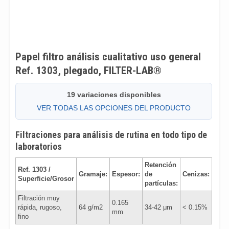
Papel filtro análisis cualitativo uso general
Ref. 1303, plegado, FILTER-LAB®
19 variaciones disponibles
VER TODAS LAS OPCIONES DEL PRODUCTO
Filtraciones para análisis de rutina en todo tipo de
laboratorios
Retención
Ref. 1303 /
Gramaje:
Espesor:
de
Cenizas:
Superficie/Grosor
partículas:
Filtración muy
0.165
rápida, rugoso,
64 g/m2
34-42 μm
< 0.15%
mm
fino