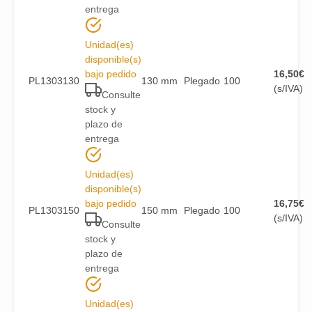
entrega
Unidad(es)
disponible(s)
bajo pedido
16,50
€
PL1303130
130 mm
Plegado
100
(s/IVA)
Consulte
stock y
plazo de
entrega
Unidad(es)
disponible(s)
bajo pedido
16,75
€
PL1303150
150 mm
Plegado
100
(s/IVA)
Consulte
stock y
plazo de
entrega
Unidad(es)