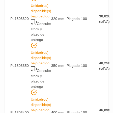
Unidad(es)
disponible(s)
bajo pedido
38,02
€
PL1303320
320 mm
Plegado
100
(s/IVA)
Consulte
stock y
plazo de
entrega
Unidad(es)
disponible(s)
bajo pedido
40,25
€
PL1303350
350 mm
Plegado
100
(s/IVA)
Consulte
stock y
plazo de
entrega
Unidad(es)
disponible(s)
bajo pedido
46,89
€
PL1303400
400 mm
Plegado
100