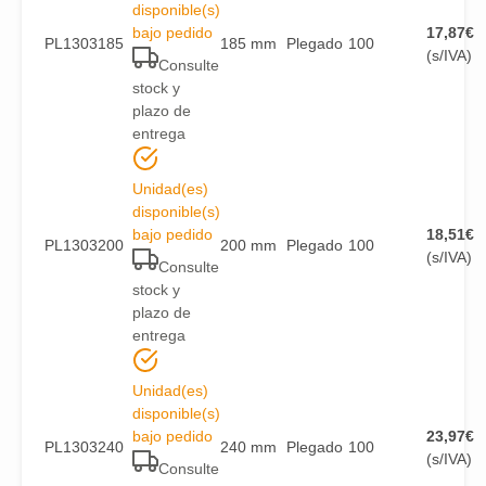
disponible(s)
bajo pedido
17,87
€
PL1303185
185 mm
Plegado
100
(s/IVA)
Consulte
stock y
plazo de
entrega
Unidad(es)
disponible(s)
bajo pedido
18,51
€
PL1303200
200 mm
Plegado
100
(s/IVA)
Consulte
stock y
plazo de
entrega
Unidad(es)
disponible(s)
bajo pedido
23,97
€
PL1303240
240 mm
Plegado
100
(s/IVA)
Consulte