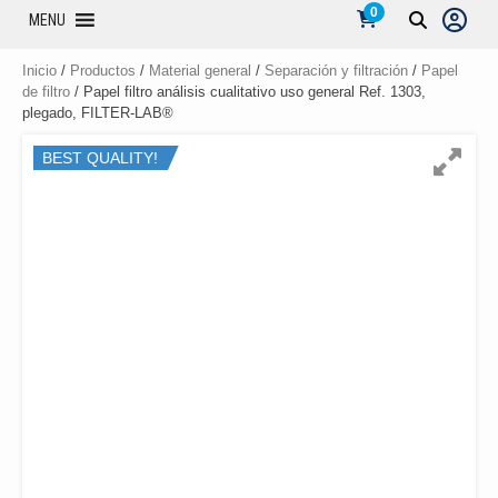
0
MENU
Inicio
/
Productos
/
Material general
/
Separación y filtración
/
Papel
de filtro
/ Papel filtro análisis cualitativo uso general Ref. 1303,
plegado, FILTER-LAB®
BEST QUALITY!