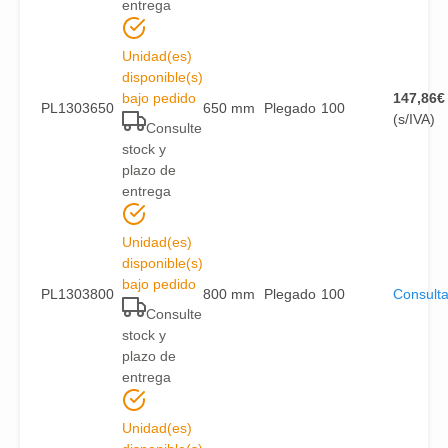
entrega
Unidad(es)
disponible(s)
bajo pedido
147,86
€
PL1303650
650 mm
Plegado
100
(s/IVA)
Consulte
stock y
plazo de
entrega
Unidad(es)
disponible(s)
bajo pedido
PL1303800
800 mm
Plegado
100
Consulta
Consulte
stock y
plazo de
entrega
Unidad(es)