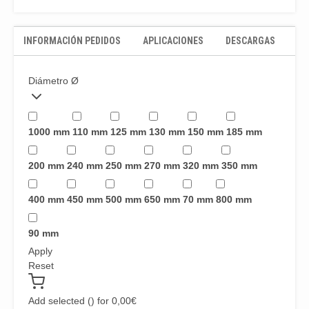
INFORMACIÓN PEDIDOS
APLICACIONES
DESCARGAS
Diámetro Ø
1000 mm
110 mm
125 mm
130 mm
150 mm
185 mm
200 mm
240 mm
250 mm
270 mm
320 mm
350 mm
400 mm
450 mm
500 mm
650 mm
70 mm
800 mm
90 mm
Apply
Reset
Add selected (
) for
0,00
€