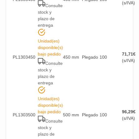
(s/IVA)
Consulte
stock y
plazo de
entrega
Unidad(es)
disponible(s)
bajo pedido
71,71
€
PL1303450
450 mm
Plegado
100
(s/IVA)
Consulte
stock y
plazo de
entrega
Unidad(es)
disponible(s)
bajo pedido
96,29
€
PL1303500
500 mm
Plegado
100
(s/IVA)
Consulte
stock y
plazo de