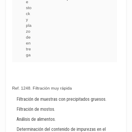
e
sto
ck
y
pla
zo
de
en
tre
ga
Ref. 1248. Filtración muy rápida
Filtración de muestras con precipitados gruesos.
Filtración de mostos.
Análisis de alimentos.
Determinación del contenido de impurezas en el