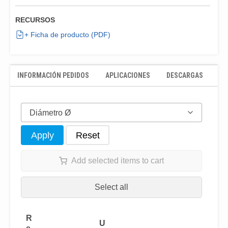
RECURSOS
+ Ficha de producto (PDF)
INFORMACIÓN PEDIDOS
APLICACIONES
DESCARGAS
Diámetro Ø
Apply
Reset
Add selected items to cart
Select all
R
U