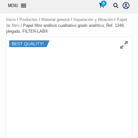
0
MENU
Inicio
/
Productos
/
Material general
/
Separación y filtración
/
Papel
de filtro
/ Papel filtro análisis cualitativo grado analítico, Ref. 1249,
plegado, FILTER-LAB®
BEST QUALITY!