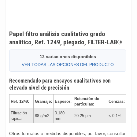
Papel filtro análisis cualitativo grado
analítico, Ref. 1249, plegado, FILTER-LAB®
12 variaciones disponibles
VER TODAS LAS OPCIONES DEL PRODUCTO
Recomendado para ensayos cualitativos con
elevado nivel de precisión
Retención de
Ref. 1249:
Gramaje:
Espesor:
Cenizas:
partículas:
Filtración
0.180
88 g/m2
20-25 μm
< 0.1%
rápida
mm
Otros formatos o medidas disponibles, por favor, consultar