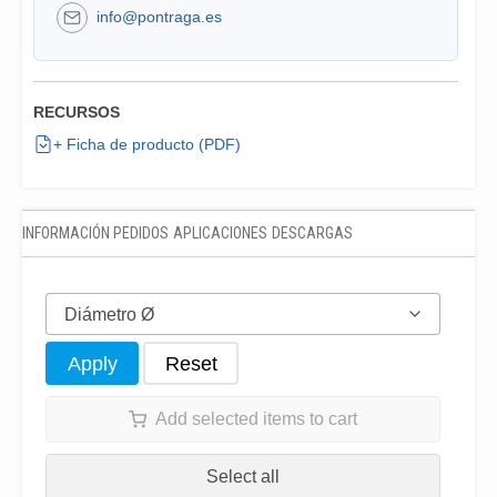
info@pontraga.es
RECURSOS
+ Ficha de producto (PDF)
INFORMACIÓN PEDIDOS
APLICACIONES
DESCARGAS
Diámetro Ø
Apply
Reset
Add selected items to cart
Select all