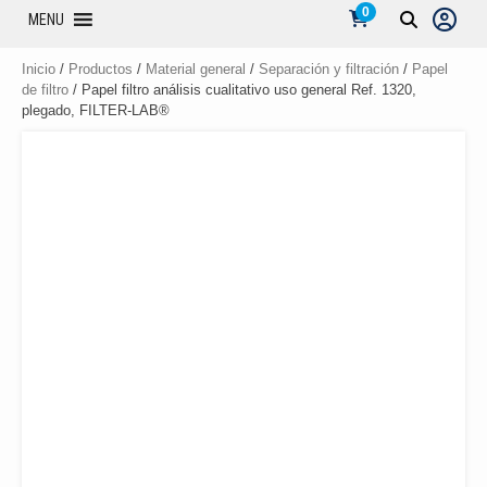
0
MENU
Inicio
/
Productos
/
Material general
/
Separación y filtración
/
Papel
de filtro
/ Papel filtro análisis cualitativo uso general Ref. 1320,
plegado, FILTER-LAB®