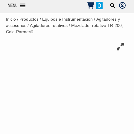
0
MENU
Inicio
/
Productos
/
Equipos e Instrumentación
/
Agitadores y
accesorios
/
Agitadores rotativos
/ Mezclador rotativo TR-200,
Cole-Parmer®