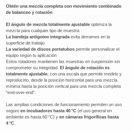
Obtén una mezcla completa con movimiento combinado
de balanceo y rotación
El ángulo de mezcla totalmente ajustable
optimiza la
mezcla para cualquier tipo de muestra
La bandeja antigoteo integrada
evita derrames en la
superficie de trabajo
La variedad de discos portatubos
permite personalizar el
equipo según tu aplicación
Estos rotadores mantienen las muestras en suspensión sin
comprometer su integridad.
El ángulo de rotación es
totalmente ajustable
, con una escala que permite medirlo y
reproducirlo, desde la posición horizontal para una mezcla
mínima hasta la posición vertical para una mezcla completa
“end-over-end”.
Las amplias condiciones de funcionamiento permiten un uso
seguro
en incubadores hasta 40 °C
(el uso general en
ambiente es hasta 60 °C) y
en cámaras frigoríficas hasta
4 °C
.