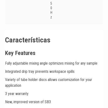
5
0
H
z
Características
Key Features
Fully adjustable mixing angle optimizes mixing for any sample
Integrated drip tray prevents workspace spills
Variety of tube holder discs allows customization for your
application
3 year warranty
New, improved version of SB3