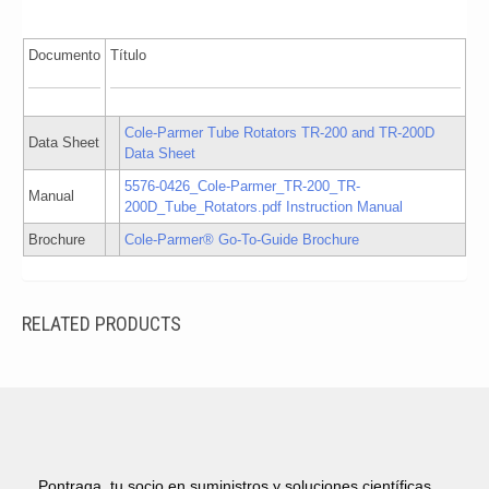
Documento
Título
Cole-Parmer Tube Rotators TR-200 and TR-200D
Data Sheet
Data Sheet
5576-0426_Cole-Parmer_TR-200_TR-
Manual
200D_Tube_Rotators.pdf Instruction Manual
Brochure
Cole-Parmer® Go-To-Guide Brochure
RELATED PRODUCTS
Pontraga, tu socio en suministros y soluciones científicas.