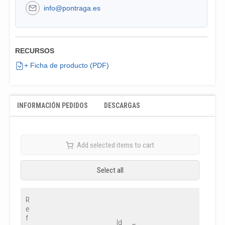
info@pontraga.es
RECURSOS
+ Ficha de producto (PDF)
INFORMACIÓN PEDIDOS
DESCARGAS
Add selected items to cart
Select all
R
e
f
Id