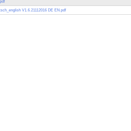
pdf
sch_english V1.6.21112016 DE EN.pdf