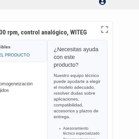
0 rpm, control analógico, WITEG
ibles
¿Necesitas ayuda
DEL PRODUCTO
con este
producto?
Nuestro equipo técnico
puede ayudarte a elegir
 homogeneización
el modelo adecuado,
jidos
resolver dudas sobre
aplicaciones,
compatibilidad,
accesorios y plazos de
entrega.
Asesoramiento
técnico especializado