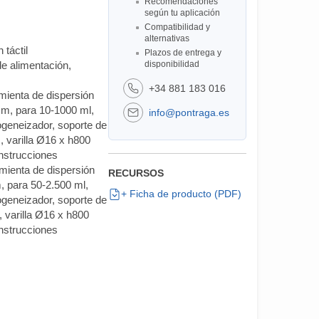
Recomendaciones
según tu aplicación
Compatibilidad y
alternativas
 táctil
Plazos de entrega y
 alimentación,
disponibilidad
+34 881 183 016
ienta de dispersión
m, para 10-1000 ml,
info@pontraga.es
geneizador, soporte de
, varilla Ø16 x h800
nstrucciones
ienta de dispersión
RECURSOS
 para 50-2.500 ml,
+ Ficha de producto (PDF)
geneizador, soporte de
 varilla Ø16 x h800
nstrucciones