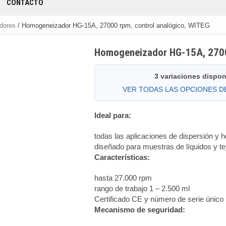
CONTACTO
dores
/ Homogeneizador HG-15A, 27000 rpm, control analógico, WITEG
Homogeneizador HG-15A, 2700
3 variaciones dispon
VER TODAS LAS OPCIONES 
Ideal para:
todas las aplicaciones de dispersión y
diseñado para muestras de líquidos y te
Características:
hasta 27.000 rpm
rango de trabajo 1 – 2.500 ml
Certificado CE y número de serie único
Mecanismo de seguridad: