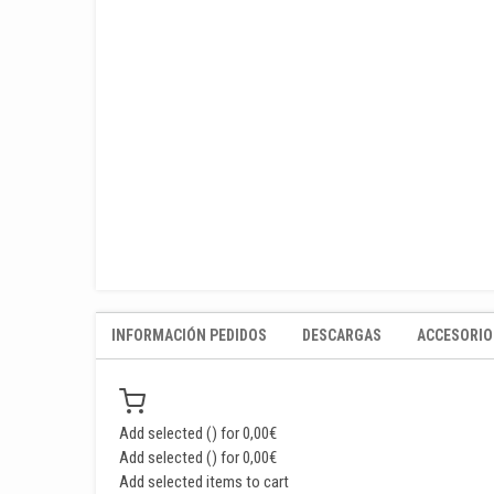
INFORMACIÓN PEDIDOS
DESCARGAS
ACCESORIO
Add selected (
) for
0,00
€
Add selected (
) for
0,00
€
Add selected items to cart