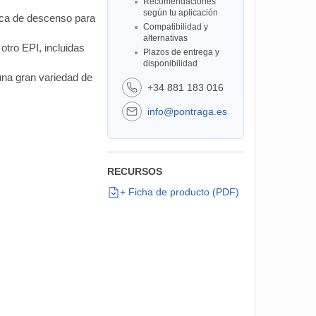
Recomendaciones
según tu aplicación
ica de descenso para
Compatibilidad y
alternativas
tro EPI, incluidas
Plazos de entrega y
disponibilidad
 una gran variedad de
+34 881 183 016
info@pontraga.es
RECURSOS
+ Ficha de producto (PDF)