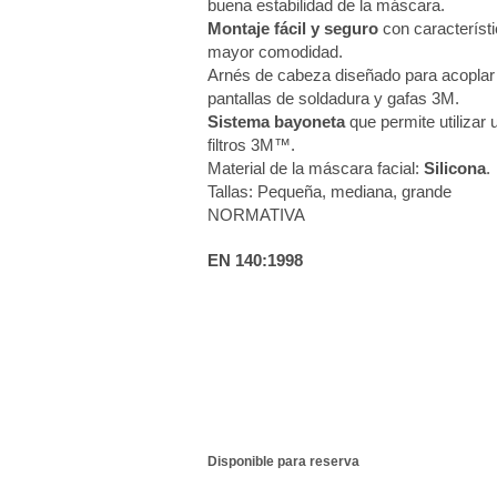
buena estabilidad de la máscara.
Montaje fácil y seguro
con característ
mayor comodidad.
Arnés de cabeza diseñado para acoplar o
pantallas de soldadura y gafas 3M.
Sistema
bayoneta
que permite utilizar
filtros 3M™.
Material de la máscara facial:
Silicona
.
Tallas: Pequeña, mediana, grande
NORMATIVA
EN 140:1998
Disponible para reserva