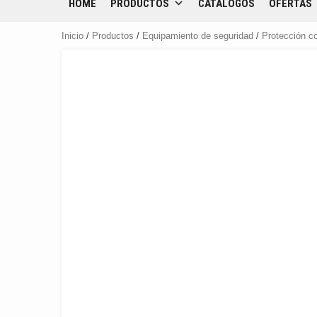
HOME
PRODUCTOS
CATÁLOGOS
OFERTAS
Inicio
/
Productos
/
Equipamiento de seguridad
/
Protección co