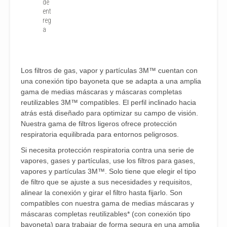
de
ent
reg
a
Los filtros de gas, vapor y partículas 3M™ cuentan con
una conexión tipo bayoneta que se adapta a una amplia
gama de medias máscaras y máscaras completas
reutilizables 3M™ compatibles. El perfil inclinado hacia
atrás está diseñado para optimizar su campo de visión.
Nuestra gama de filtros ligeros ofrece protección
respiratoria equilibrada para entornos peligrosos.
Si necesita protección respiratoria contra una serie de
vapores, gases y partículas, use los filtros para gases,
vapores y partículas 3M™. Solo tiene que elegir el tipo
de filtro que se ajuste a sus necesidades y requisitos,
alinear la conexión y girar el filtro hasta fijarlo. Son
compatibles con nuestra gama de medias máscaras y
máscaras completas reutilizables* (con conexión tipo
bayoneta) para trabajar de forma segura en una amplia