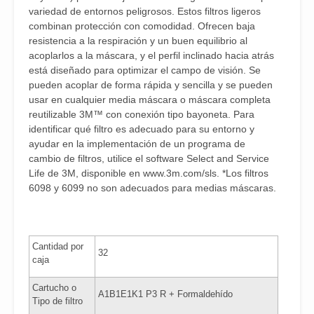
variedad de entornos peligrosos. Estos filtros ligeros
combinan protección con comodidad. Ofrecen baja
resistencia a la respiración y un buen equilibrio al
acoplarlos a la máscara, y el perfil inclinado hacia atrás
está diseñado para optimizar el campo de visión. Se
pueden acoplar de forma rápida y sencilla y se pueden
usar en cualquier media máscara o máscara completa
reutilizable 3M™ con conexión tipo bayoneta. Para
identificar qué filtro es adecuado para su entorno y
ayudar en la implementación de un programa de
cambio de filtros, utilice el software Select and Service
Life de 3M, disponible en www.3m.com/sls. *Los filtros
6098 y 6099 no son adecuados para medias máscaras.
Cantidad por
32
caja
Cartucho o
A1B1E1K1 P3 R + Formaldehído
Tipo de filtro