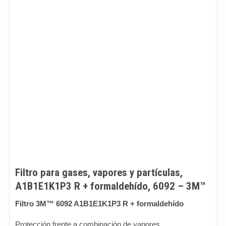
Filtro para gases, vapores y partículas,
A1B1E1K1P3 R + formaldehído, 6092 – 3M™
Filtro 3M™ 6092 A1B1E1K1P3 R + formaldehído
Protección frente a combinación de vapores