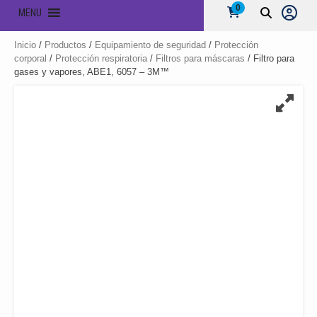
0
MENU
Inicio
/
Productos
/
Equipamiento de seguridad
/
Protección
corporal
/
Protección respiratoria
/
Filtros para máscaras
/ Filtro para
gases y vapores, ABE1, 6057 – 3M™