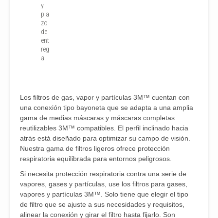
y
pla
zo
de
ent
reg
a
Los filtros de gas, vapor y partículas 3M™ cuentan con
una conexión tipo bayoneta que se adapta a una amplia
gama de medias máscaras y máscaras completas
reutilizables 3M™ compatibles. El perfil inclinado hacia
atrás está diseñado para optimizar su campo de visión.
Nuestra gama de filtros ligeros ofrece protección
respiratoria equilibrada para entornos peligrosos.
Si necesita protección respiratoria contra una serie de
vapores, gases y partículas, use los filtros para gases,
vapores y partículas 3M™. Solo tiene que elegir el tipo
de filtro que se ajuste a sus necesidades y requisitos,
alinear la conexión y girar el filtro hasta fijarlo. Son