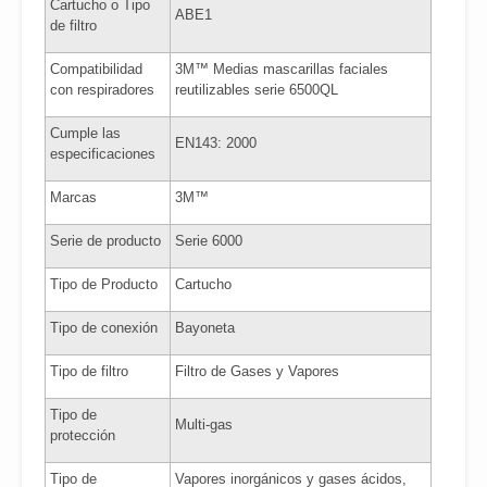
Cartucho o Tipo
ABE1
de filtro
Compatibilidad
3M™ Medias mascarillas faciales
con respiradores
reutilizables serie 6500QL
Cumple las
EN143: 2000
especificaciones
Marcas
3M™
Serie de producto
Serie 6000
Tipo de Producto
Cartucho
Tipo de conexión
Bayoneta
Tipo de filtro
Filtro de Gases y Vapores
Tipo de
Multi-gas
protección
Tipo de
Vapores inorgánicos y gases ácidos,