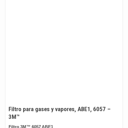
Filtro para gases y vapores, ABE1, 6057 –
3M™
Filtro 3M™ 6057 ABE1