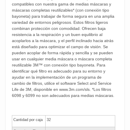
compatibles con nuestra gama de medias máscaras y
máscaras completas reutilizables* (con conexión tipo
bayoneta) para trabajar de forma segura en una amplia
variedad de entornos peligrosos. Estos filtros ligeros
combinan protección con comodidad. Ofrecen baja
resistencia a la respiración y un buen equilibrio al
acoplarlos a la máscara, y el perfil inclinado hacia atrás
está diseñado para optimizar el campo de visión. Se
pueden acoplar de forma rápida y sencilla y se pueden
usar en cualquier media máscara o máscara completa
reutilizable 3M™ con conexión tipo bayoneta. Para
identificar qué filtro es adecuado para su entorno y
ayudar en la implementación de un programa de
cambio de filtros, utilice el software Select and Service
Life de 3M, disponible en www.3m.com/sls. *Los filtros
6098 y 6099 no son adecuados para medias máscaras.
Cantidad por caja
32