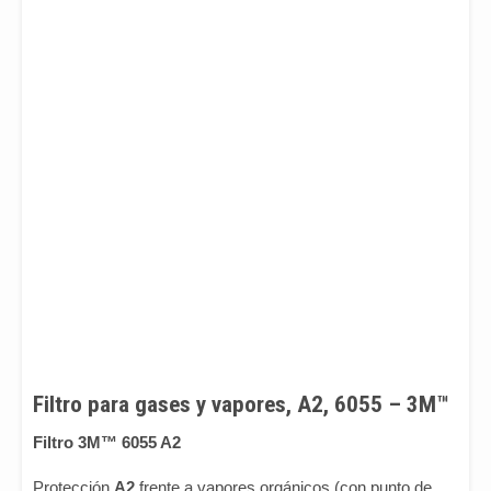
Filtro para gases y vapores, A2, 6055 – 3M™
Filtro 3M™ 6055 A2
Protección
A2
frente a vapores orgánicos (con punto de