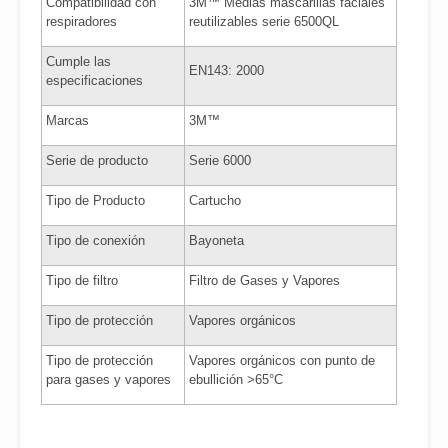
Compatibilidad con
3M™ Medias mascarillas faciales
respiradores
reutilizables serie 6500QL
Cumple las
EN143: 2000
especificaciones
Marcas
3M™
Serie de producto
Serie 6000
Tipo de Producto
Cartucho
Tipo de conexión
Bayoneta
Tipo de filtro
Filtro de Gases y Vapores
Tipo de protección
Vapores orgánicos
Tipo de protección
Vapores orgánicos con punto de
para gases y vapores
ebullición >65°C