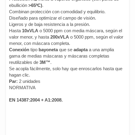
ebullición
>65ºC)
.
Combinan protección con comodidad y equilibrio.
Diseñado para optimizar el campo de visión.
Ligeros y de baja resistencia a la presión.
Hasta
10xVLA
o 5000 ppm con media máscara, según el
valor menor, y hasta
200xVLA
o 5000 ppm, según el valor
menor, con máscara completa.
Conexión
tipo
bayoneta
que se
adapta
a una amplia
gama de medias máscaras y máscaras completas
reutilizables de
3M™
.
Se acopla fácilmente, solo hay que enroscarlos hasta que
hagan clic.
Par:
2 unidades
NORMATIVA
EN
14387:2004 + A1:2008.