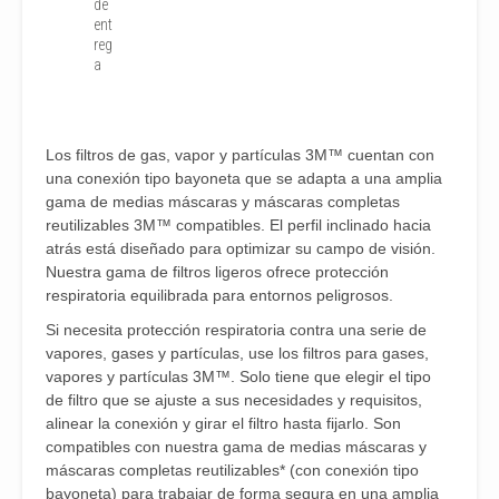
de
ent
reg
a
Los filtros de gas, vapor y partículas 3M™ cuentan con
una conexión tipo bayoneta que se adapta a una amplia
gama de medias máscaras y máscaras completas
reutilizables 3M™ compatibles. El perfil inclinado hacia
atrás está diseñado para optimizar su campo de visión.
Nuestra gama de filtros ligeros ofrece protección
respiratoria equilibrada para entornos peligrosos.
Si necesita protección respiratoria contra una serie de
vapores, gases y partículas, use los filtros para gases,
vapores y partículas 3M™. Solo tiene que elegir el tipo
de filtro que se ajuste a sus necesidades y requisitos,
alinear la conexión y girar el filtro hasta fijarlo. Son
compatibles con nuestra gama de medias máscaras y
máscaras completas reutilizables* (con conexión tipo
bayoneta) para trabajar de forma segura en una amplia