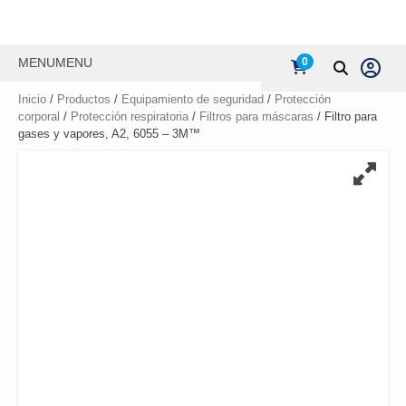
MENU
MENU
0
Inicio
/
Productos
/
Equipamiento de seguridad
/
Protección
corporal
/
Protección respiratoria
/
Filtros para máscaras
/ Filtro para
gases y vapores, A2, 6055 – 3M™