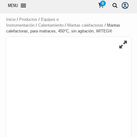
0
MENU
Inicio
/
Productos
/
Equipos e
Instrumentación
/
Calentamiento
/
Mantas calefactoras
/ Mantas
calefactoras, para matraces, 450°C, sin agitación, WITEG®