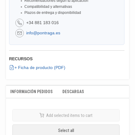
Recomendaciones según tu aplicación
Compatibilidad y alternativas
Plazos de entrega y disponibilidad
+34 881 183 016
info@pontraga.es
RECURSOS
+ Ficha de producto (PDF)
INFORMACIÓN PEDIDOS
DESCARGAS
Add selected items to cart
Select all