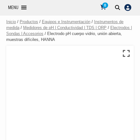
0
MENU
Inicio
/
Productos
/
Equipos e Instrumentación
/
Instrumentos de
medida
/
Medidores de pH | Conductividad | TDS | ORP
/
Electrodos |
Sondas | Accesorios
/ Electrodo pH cuerpo vidrio, unión abierta,
muestras difíciles, HANNA