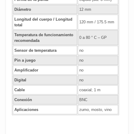
Diámetro
12 mm
Longitud del cuerpo / Longitud
120 mm / 175.5 mm
total
Temperatura de funcionamiento
0 a 80 ° C – GP
recomendada
Sensor de temperatura
no
Pin a juego
no
Amplificador
no
Digital
no
Cable
coaxial; 1 m
Conexión
BNC
Aplicaciones
zumo, mosto, vino