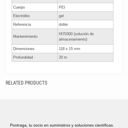
Cuerpo
PEI
Electrólito
gel
Referencia
doble
HI70300 (solución de
Mantenimiento
almacenamiento)
Dimensiones
118 x 15 mm
Profundidad
20 m
RELATED PRODUCTS
Pontraga, tu socio en suministros y soluciones científicas.