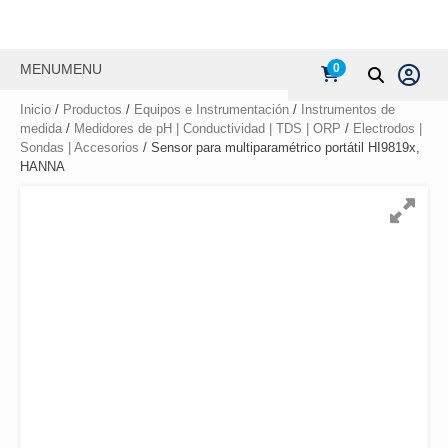
MENU
MENU
0
Inicio
/
Productos
/
Equipos e Instrumentación
/
Instrumentos de
medida
/
Medidores de pH | Conductividad | TDS | ORP
/
Electrodos |
Sondas | Accesorios
/ Sensor para multiparamétrico portátil HI9819x,
HANNA