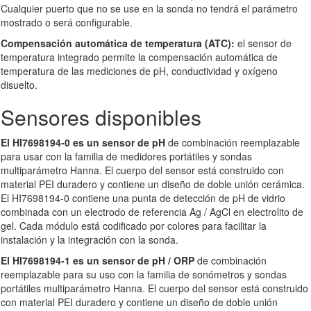
Cualquier puerto que no se use en la sonda no tendrá el parámetro
mostrado o será configurable.
Compensación automática de temperatura (ATC):
el sensor de
temperatura integrado permite la compensación automática de
temperatura de las mediciones de pH, conductividad y oxígeno
disuelto.
Sensores disponibles
El HI7698194-0 es un sensor de pH
de combinación reemplazable
para usar con la familia de medidores portátiles y sondas
multiparámetro Hanna. El cuerpo del sensor está construido con
material PEI duradero y contiene un diseño de doble unión cerámica.
El HI7698194-0 contiene una punta de detección de pH de vidrio
combinada con un electrodo de referencia Ag / AgCl en electrolito de
gel. Cada módulo está codificado por colores para facilitar la
instalación y la integración con la sonda.
El HI7698194-1 es un sensor de pH / ORP
de combinación
reemplazable para su uso con la familia de sonómetros y sondas
portátiles multiparámetro Hanna. El cuerpo del sensor está construido
con material PEI duradero y contiene un diseño de doble unión