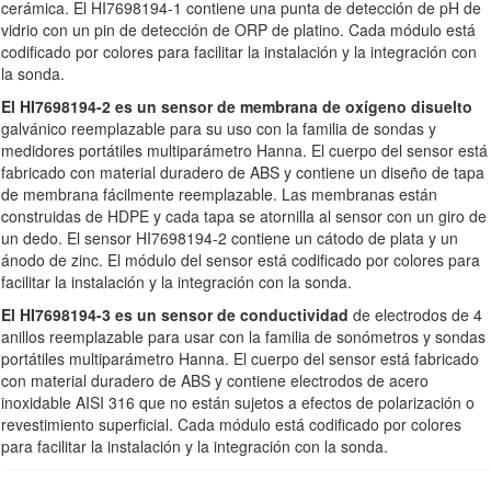
cerámica. El HI7698194-1 contiene una punta de detección de pH de
vidrio con un pin de detección de ORP de platino. Cada módulo está
codificado por colores para facilitar la instalación y la integración con
la sonda.
El HI7698194-2 es un sensor de membrana de oxígeno disuelto
galvánico reemplazable para su uso con la familia de sondas y
medidores portátiles multiparámetro Hanna. El cuerpo del sensor está
fabricado con material duradero de ABS y contiene un diseño de tapa
de membrana fácilmente reemplazable. Las membranas están
construidas de HDPE y cada tapa se atornilla al sensor con un giro de
un dedo. El sensor HI7698194-2 contiene un cátodo de plata y un
ánodo de zinc. El módulo del sensor está codificado por colores para
facilitar la instalación y la integración con la sonda.
El HI7698194-3 es un sensor de conductividad
de electrodos de 4
anillos reemplazable para usar con la familia de sonómetros y sondas
portátiles multiparámetro Hanna. El cuerpo del sensor está fabricado
con material duradero de ABS y contiene electrodos de acero
inoxidable AISI 316 que no están sujetos a efectos de polarización o
revestimiento superficial. Cada módulo está codificado por colores
para facilitar la instalación y la integración con la sonda.