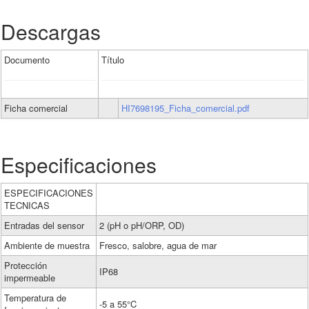
Descargas
Documento
Título
Ficha comercial
HI7698195_Ficha_comercial.pdf
Especificaciones
ESPECIFICACIONES
TECNICAS
Entradas del sensor
2 (pH o pH/ORP, OD)
Ambiente de muestra
Fresco, salobre, agua de mar
Protección
IP68
impermeable
Temperatura de
-5 a 55°C