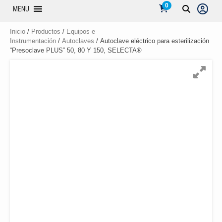
0
MENU
Inicio
/
Productos
/
Equipos e
Instrumentación
/
Autoclaves
/ Autoclave eléctrico para esterilización
“Presoclave PLUS” 50, 80 Y 150, SELECTA®