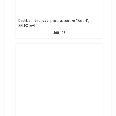
Destilador de agua especial autoclave “Dest-4”,
SELECTA®
400,10
€