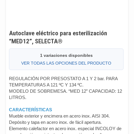
Autoclave eléctrico para esterilización
“MED12”, SELECTA®
1 variaciones disponibles
VER TODAS LAS OPCIONES DEL PRODUCTO
REGULACIÓN POR PRESOSTATO A 1 Y 2 bar. PARA
TEMPERATURAS A 121 ºC Y 134 ºC.
MODELO DE SOBREMESA. “MED 12” CAPACIDAD: 12
LITROS.
CARACTERÍSTICAS
Mueble exterior y encimera en acero inox. AISI 304.
Depósito y tapa en acero inox. de fácil apertura.
Elemento calefactor en acero inox. especial INCOLOY de