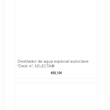
Destilador de agua especial autoclave
“Dest-4”, SELECTA®
400,10
€