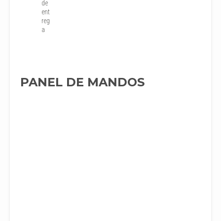
de
ent
reg
a
PANEL DE MANDOS