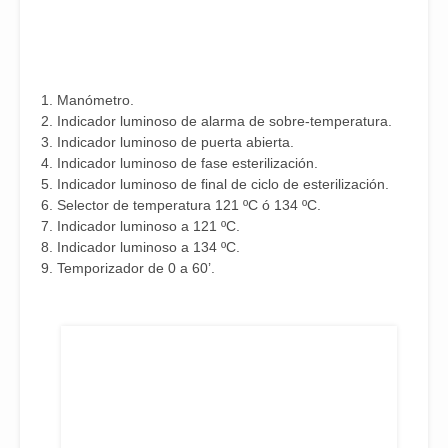
1. Manómetro.
2. Indicador luminoso de alarma de sobre-temperatura.
3. Indicador luminoso de puerta abierta.
4. Indicador luminoso de fase esterilización.
5. Indicador luminoso de final de ciclo de esterilización.
6. Selector de temperatura 121 ºC ó 134 ºC.
7. Indicador luminoso a 121 ºC.
8. Indicador luminoso a 134 ºC.
9. Temporizador de 0 a 60’.