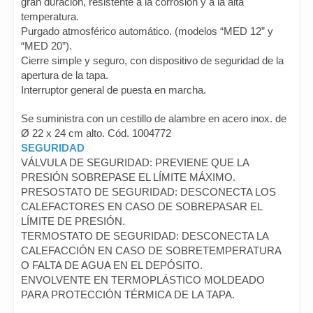
gran duración, resistente a la corrosión y a la alta
temperatura.
Purgado atmosférico automático. (modelos “MED 12” y
“MED 20”).
Cierre simple y seguro, con dispositivo de seguridad de la
apertura de la tapa.
Interruptor general de puesta en marcha.
Se suministra con un cestillo de alambre en acero inox. de
Ø 22 x 24 cm alto. Cód. 1004772
SEGURIDAD
VÁLVULA DE SEGURIDAD: PREVIENE QUE LA
PRESIÓN SOBREPASE EL LÍMITE MÁXIMO.
PRESOSTATO DE SEGURIDAD: DESCONECTA LOS
CALEFACTORES EN CASO DE SOBREPASAR EL
LÍMITE DE PRESIÓN.
TERMOSTATO DE SEGURIDAD: DESCONECTA LA
CALEFACCIÓN EN CASO DE SOBRETEMPERATURA
O FALTA DE AGUA EN EL DEPÓSITO.
ENVOLVENTE EN TERMOPLÁSTICO MOLDEADO
PARA PROTECCIÓN TÉRMICA DE LA TAPA.