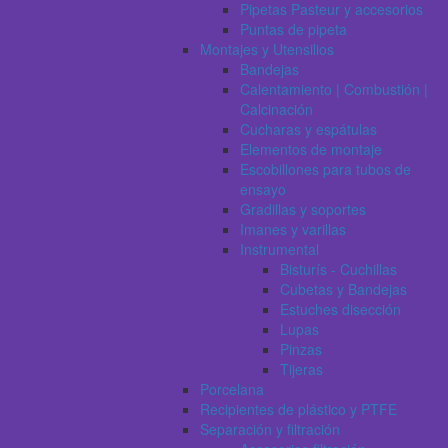
Pipetas Pasteur y accesorios
Puntas de pipeta
Montajes y Utensilios
Bandejas
Calentamiento | Combustión |
Calcinación
Cucharas y espátulas
Elementos de montaje
Escobillones para tubos de
ensayo
Gradillas y soportes
Imanes y varillas
Instrumental
Bisturís - Cuchillas
Cubetas y Bandejas
Estuches disección
Lupas
Pinzas
Tijeras
Porcelana
Recipientes de plástico y PTFE
Separación y filtración