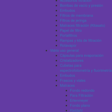
Accesorios filtración
Bombas de vacío y presión
Embudos
Filtros de membrana
Filtros de jeringa
Matraces filtración (Kitasato)
Papel de filtro
Portafiltros
Rampas y kits de filtración
Rotavapor
Vidrio uso general
Cápsulas para evaporación
Cristalizadores
Cubetas para
espectrofotometría y fluorimetría
Embudos
Frascos y viales
Matraces
Fondo redondo
Para Filtración
Erlenmeyer
Fondo plano
Kjeldahl