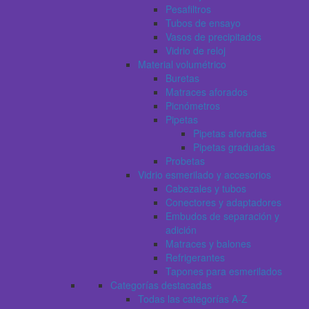
Pesafiltros
Tubos de ensayo
Vasos de precipitados
Vidrio de reloj
Material volumétrico
Buretas
Matraces aforados
Picnómetros
Pipetas
Pipetas aforadas
Pipetas graduadas
Probetas
Vidrio esmerilado y accesorios
Cabezales y tubos
Conectores y adaptadores
Embudos de separación y
adición
Matraces y balones
Refrigerantes
Tapones para esmerilados
Categorías destacadas
Todas las categorías A-Z