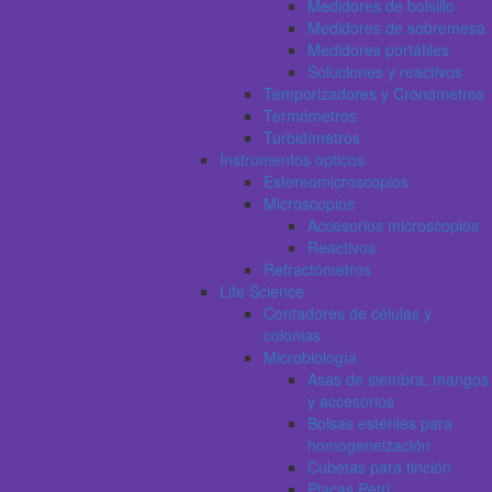
Medidores de bolsillo
Medidores de sobremesa
Medidores portátiles
Soluciones y reactivos
Temporizadores y Cronómetros
Termómetros
Turbidímetros
Instrumentos opticos
Estereomicroscopios
Microscopios
Accesorios microscopios
Reactivos
Refractómetros
Life Science
Contadores de células y
colonias
Microbiología
Asas de siembra, mangos
y accesorios
Bolsas estériles para
homogeneización
Cubetas para tinción
Placas Petri