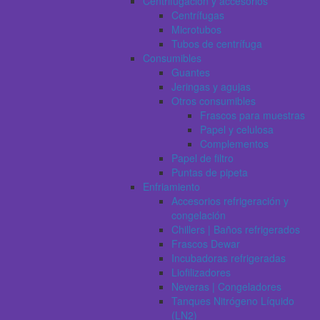
Centrifugación y accesorios
Centrífugas
Microtubos
Tubos de centrífuga
Consumibles
Guantes
Jeringas y agujas
Otros consumibles
Frascos para muestras
Papel y celulosa
Complementos
Papel de filtro
Puntas de pipeta
Enfriamiento
Accesorios refrigeración y
congelación
Chillers | Baños refrigerados
Frascos Dewar
Incubadoras refrigeradas
Liofilizadores
Neveras | Congeladores
Tanques Nitrógeno Líquido
(LN2)