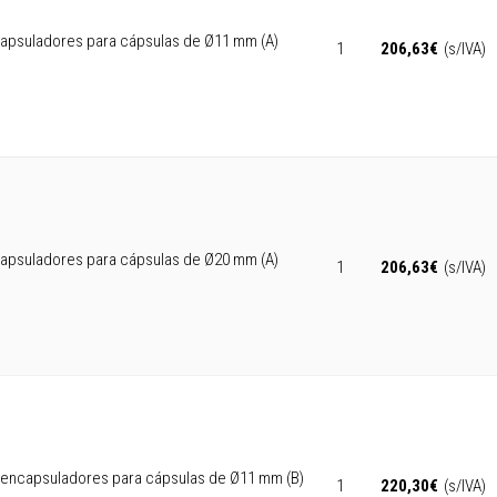
apsuladores para cápsulas de Ø11 mm (A)
1
206,63
€
(s/IVA)
apsuladores para cápsulas de Ø20 mm (A)
1
206,63
€
(s/IVA)
encapsuladores para cápsulas de Ø11 mm (B)
1
220,30
€
(s/IVA)