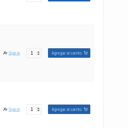
Sign In
Agregar al carrito
Sign In
Agregar al carrito