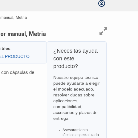
manual, Metria
or manual, Metria
ibles
¿Necesitas ayuda
DEL PRODUCTO
con este
producto?
s con cápsulas de
Nuestro equipo técnico
puede ayudarte a elegir
el modelo adecuado,
resolver dudas sobre
aplicaciones,
compatibilidad,
accesorios y plazos de
entrega.
Asesoramiento
técnico especializado