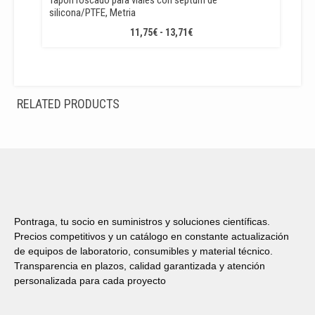
silicona/PTFE, Metria
RANGO
11,75
€
-
13,71
€
DE
PRECIOS:
DESDE
11,75€
RELATED PRODUCTS
HASTA
13,71€
Pontraga, tu socio en suministros y soluciones científicas.
Precios competitivos y un catálogo en constante actualización
de equipos de laboratorio, consumibles y material técnico.
Transparencia en plazos, calidad garantizada y atención
personalizada para cada proyecto