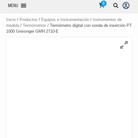
0
MENU
Inicio
/
Productos
/
Equipos e Instrumentación
/
Instrumentos de
medida
/
Termómetros
/ Termómetro digital con sonda de inserción PT
1000 Greisinger GMH 2710-E