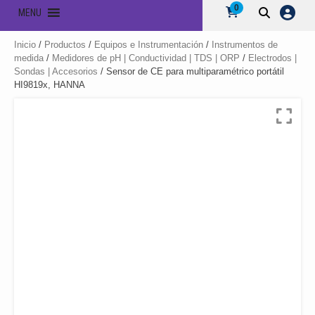
0
MENU
Inicio
/
Productos
/
Equipos e Instrumentación
/
Instrumentos de
medida
/
Medidores de pH | Conductividad | TDS | ORP
/
Electrodos |
Sondas | Accesorios
/ Sensor de CE para multiparamétrico portátil
HI9819x, HANNA