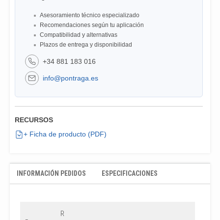
Asesoramiento técnico especializado
Recomendaciones según tu aplicación
Compatibilidad y alternativas
Plazos de entrega y disponibilidad
+34 881 183 016
info@pontraga.es
RECURSOS
+ Ficha de producto (PDF)
INFORMACIÓN PEDIDOS
ESPECIFICACIONES
R