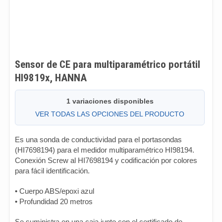
Sensor de CE para multiparamétrico portátil
HI9819x, HANNA
1 variaciones disponibles
VER TODAS LAS OPCIONES DEL PRODUCTO
Es una sonda de conductividad para el portasondas
(HI7698194) para el medidor multiparamétrico HI98194.
Conexión Screw al HI7698194 y codificación por colores
para fácil identificación.
• Cuerpo ABS/epoxi azul
• Profundidad 20 metros
Se suministra en una caja junto con el certificado de