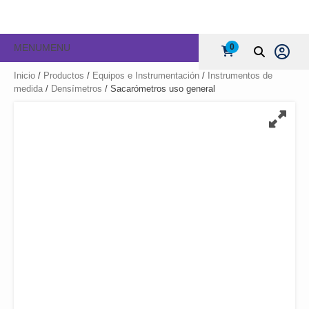
MENU
MENU
0
Inicio
/
Productos
/
Equipos e Instrumentación
/
Instrumentos de
medida
/
Densímetros
/ Sacarómetros uso general