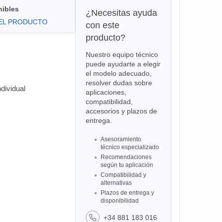
nibles
¿Necesitas ayuda
DEL PRODUCTO
con este
producto?
Nuestro equipo técnico
puede ayudarte a elegir
el modelo adecuado,
resolver dudas sobre
dividual
aplicaciones,
compatibilidad,
accesorios y plazos de
entrega.
Asesoramiento
técnico especializado
Recomendaciones
según tu aplicación
Compatibilidad y
alternativas
Plazos de entrega y
disponibilidad
+34 881 183 016