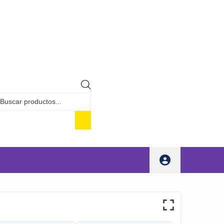
Búsqueda
de
productos