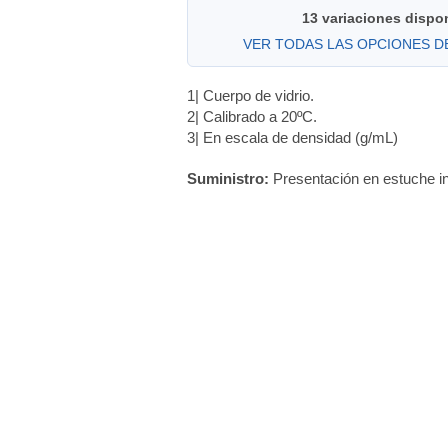
13 variaciones dispo
VER TODAS LAS OPCIONES 
1| Cuerpo de vidrio.
2| Calibrado a 20ºC.
3| En escala de densidad (g/mL)
Suministro:
Presentación en estuche in