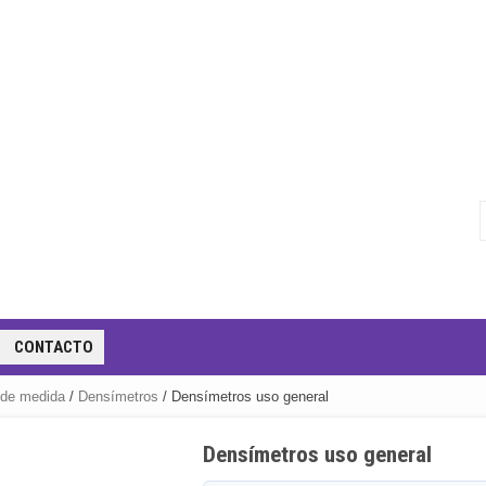
CONTACTO
 de medida
/
Densímetros
/ Densímetros uso general
Densímetros uso general