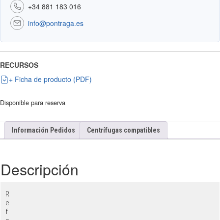
+34 881 183 016
info@pontraga.es
RECURSOS
+ Ficha de producto (PDF)
Disponible para reserva
Información Pedidos
Centrífugas compatibles
Descripción
R
e
f