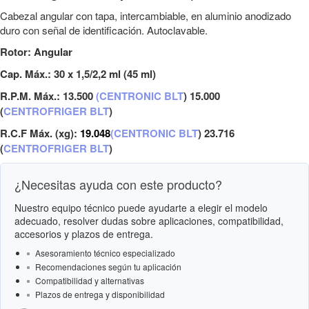
Cabezal angular con tapa, intercambiable, en aluminio anodizado
duro con señal de identificación. Autoclavable.
Rotor: Angular
Cap. Máx.: 30 x 1,5/2,2 ml (45 ml)
R.P.M. Máx.: 13.500
(
CENTRONIC BLT
) 15.000
(
CENTROFRIGER BLT
)
R.C.F Máx. (xg):
19.048
(
CENTRONIC BLT
) 23.716
(
CENTROFRIGER BLT
)
¿Necesitas ayuda con este producto?
Nuestro equipo técnico puede ayudarte a elegir el modelo
adecuado, resolver dudas sobre aplicaciones, compatibilidad,
accesorios y plazos de entrega.
Asesoramiento técnico especializado
Recomendaciones según tu aplicación
Compatibilidad y alternativas
Plazos de entrega y disponibilidad