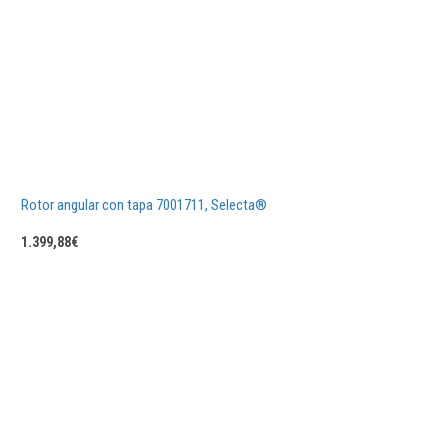
Rotor angular con tapa 7001711, Selecta®
1.399,88
€