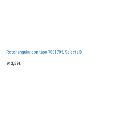
Rotor angular con tapa 7001705, Selecta®
913,59
€