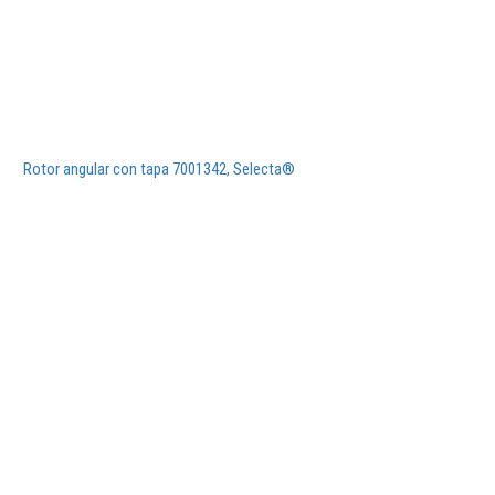
Rotor angular con tapa 7001342, Selecta®