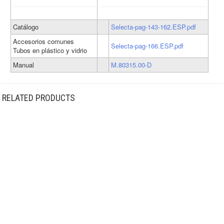
hasta
415,31€
Catálogo
Selecta-pag-143-162.ESP.pdf
Accesorios comunes
Selecta-pag-166.ESP.pdf
Tubos en plástico y vidrio
Manual
M.80315.00-D
RELATED PRODUCTS