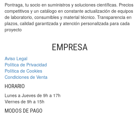
Pontraga, tu socio en suministros y soluciones científicas. Precios
competitivos y un catálogo en constante actualización de equipos
de laboratorio, consumibles y material técnico. Transparencia en
plazos, calidad garantizada y atención personalizada para cada
proyecto
EMPRESA
Aviso Legal
Política de Privacidad
Política de Cookies
Condiciones de Venta
HORARIO
Lunes a Jueves de 9h a 17h
Viernes de 9h a 15h
MODOS DE PAGO