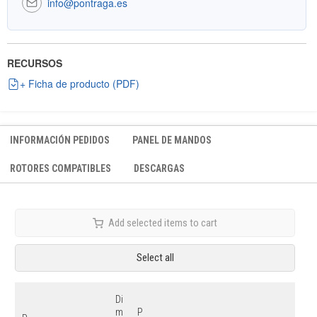
info@pontraga.es
RECURSOS
+ Ficha de producto (PDF)
INFORMACIÓN PEDIDOS
PANEL DE MANDOS
ROTORES COMPATIBLES
DESCARGAS
Add selected items to cart
Select all
Di
m
P