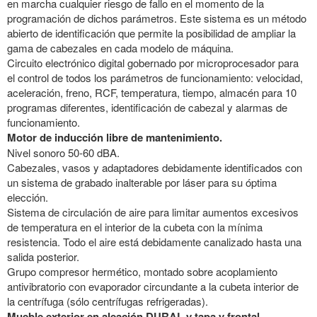
en marcha cualquier riesgo de fallo en el momento de la
programación de dichos parámetros. Este sistema es un método
abierto de identificación que permite la posibilidad de ampliar la
gama de cabezales en cada modelo de máquina.
Circuito electrónico digital gobernado por microprocesador para
el control de todos los parámetros de funcionamiento: velocidad,
aceleración, freno, RCF, temperatura, tiempo, almacén para 10
programas diferentes, identificación de cabezal y alarmas de
funcionamiento.
Motor de inducción libre de mantenimiento.
Nivel sonoro 50-60 dBA.
Cabezales, vasos y adaptadores debidamente identificados con
un sistema de grabado inalterable por láser para su óptima
elección.
Sistema de circulación de aire para limitar aumentos excesivos
de temperatura en el interior de la cubeta con la mínima
resistencia. Todo el aire está debidamente canalizado hasta una
salida posterior.
Grupo compresor hermético, montado sobre acoplamiento
antivibratorio con evaporador circundante a la cubeta interior de
la centrífuga (sólo centrífugas refrigeradas).
Mueble exterior en aleación DURAL y tapa y frontal