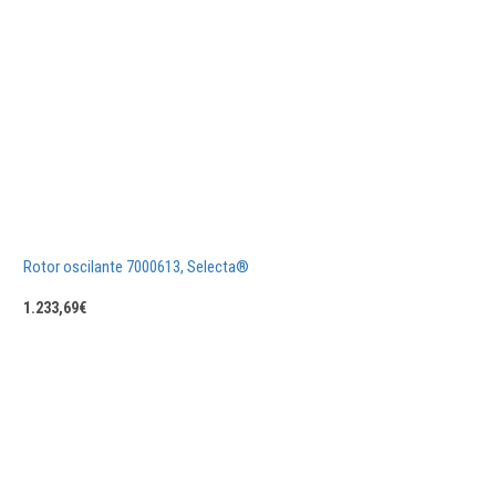
Rotor oscilante 7000613, Selecta®
1.233,69
€