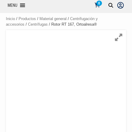
0
MENU
Inicio
/
Productos
/
Material general
/
Centrifugación y
accesorios
/
Centrífugas
/ Rotor RT 167, Ortoalresa®