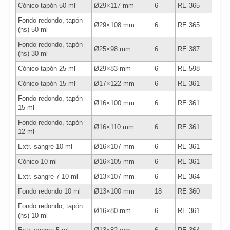
Cónico tapón 50 ml
Ø29×117 mm
6
RE 365
Fondo redondo, tapón
Ø29×108 mm
6
RE 365
(hs) 50 ml
Fondo redondo, tapón
Ø25×98 mm
6
RE 387
(hs) 30 ml
Cónico tapón 25 ml
Ø29×83 mm
6
RE 598
Cónico tapón 15 ml
Ø17×122 mm
6
RE 361
Fondo redondo, tapón
Ø16×100 mm
6
RE 361
15 ml
Fondo redondo, tapón
Ø16×110 mm
6
RE 361
12 ml
Extr. sangre 10 ml
Ø16×107 mm
6
RE 361
Cónico 10 ml
Ø16×105 mm
6
RE 361
Extr. sangre 7-10 ml
Ø13×107 mm
6
RE 364
Fondo redondo 10 ml
Ø13×100 mm
18
RE 360
Fondo redondo, tapón
Ø16×80 mm
6
RE 361
(hs) 10 ml