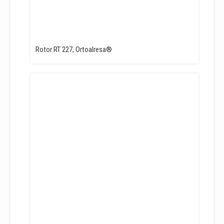
Rotor RT 227, Ortoalresa®