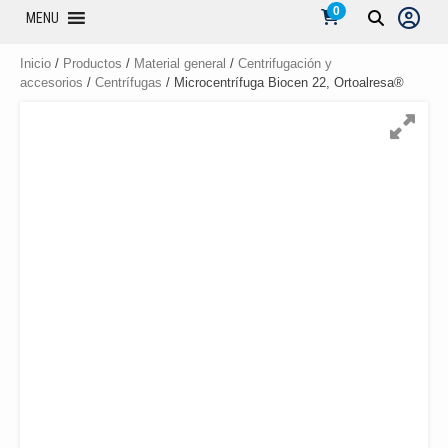
0
MENU
Inicio
/
Productos
/
Material general
/
Centrifugación y
accesorios
/
Centrífugas
/ Microcentrífuga Biocen 22, Ortoalresa®