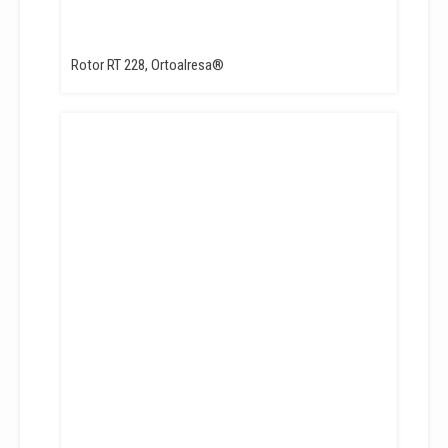
Rotor RT 228, Ortoalresa®