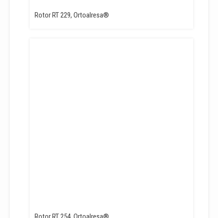
Rotor RT 229, Ortoalresa®
Rotor RT 254, Ortoalresa®