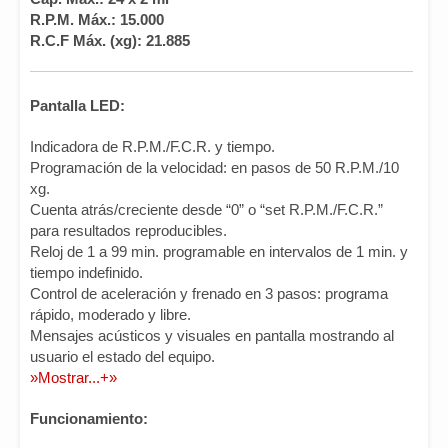
R.P.M. Máx.: 15.000
R.C.F Máx. (xg): 21.885
Pantalla LED:
Indicadora de R.P.M./F.C.R. y tiempo.
Programación de la velocidad: en pasos de 50 R.P.M./10
xg.
Cuenta atrás/creciente desde “0” o “set R.P.M./F.C.R.”
para resultados reproducibles.
Reloj de 1 a 99 min. programable en intervalos de 1 min. y
tiempo indefinido.
Control de aceleración y frenado en 3 pasos: programa
rápido, moderado y libre.
Mensajes acústicos y visuales en pantalla mostrando al
usuario el estado del equipo.
»Mostrar...+»
Funcionamiento: