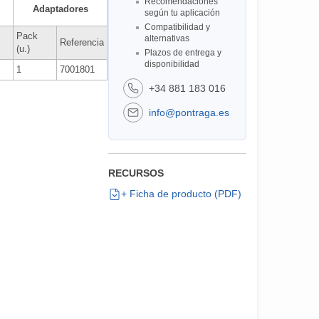
Recomendaciones
Adaptadores
según tu aplicación
Compatibilidad y
Pack
alternativas
Referencia
(u.)
Plazos de entrega y
disponibilidad
1
7001801
+34 881 183 016
info@pontraga.es
RECURSOS
+ Ficha de producto (PDF)