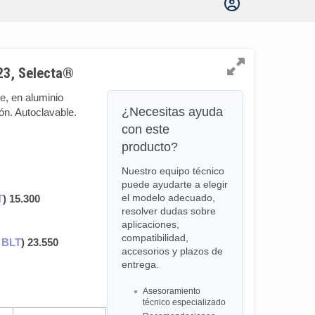
23, Selecta®
e, en aluminio
¿Necesitas ayuda
ón. Autoclavable.
con este
producto?
Nuestro equipo técnico
puede ayudarte a elegir
el modelo adecuado,
T
) 15.300
resolver dudas sobre
aplicaciones,
compatibilidad,
 BLT
) 23.550
accesorios y plazos de
entrega.
Asesoramiento
técnico especializado