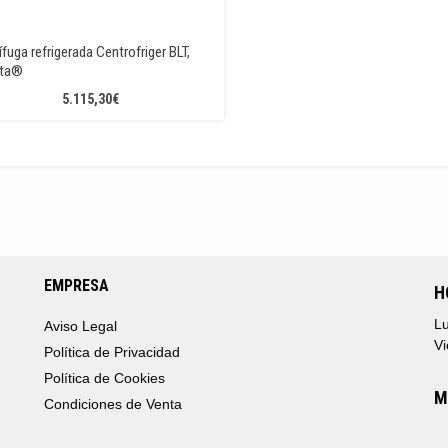
ífuga refrigerada Centrofriger BLT,
cta®
5.115,30
€
EMPRESA
H
Lu
Aviso Legal
Vi
Política de Privacidad
Política de Cookies
M
Condiciones de Venta