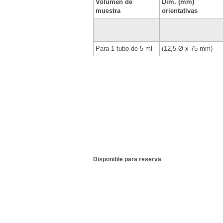
Volumen de
Dim. (mm)
muestra
orientativas
Para 1 tubo de 5 ml
(12,5 Ø x 75 mm)
Disponible para reserva