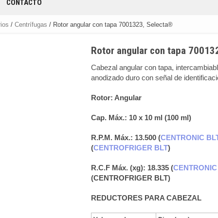
CONTACTO
rios
/
Centrífugas
/ Rotor angular con tapa 7001323, Selecta®
Rotor angular con tapa 70013
Cabezal angular con tapa, intercambiabl
anodizado duro con señal de identificaci
Rotor: Angular
Cap. Máx.: 10 x 10 ml (100 ml)
R.P.M. Máx.: 13.500 (
CENTRONIC BL
(
CENTROFRIGER BLT
)
R.C.F Máx. (xg): 18.335 (
CENTRONIC
(CENTROFRIGER BLT)
REDUCTORES PARA CABEZAL