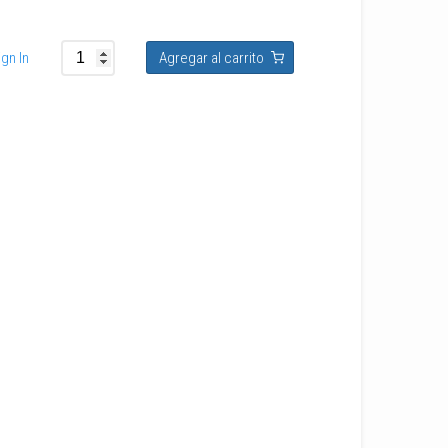
gn In
Agregar al carrito