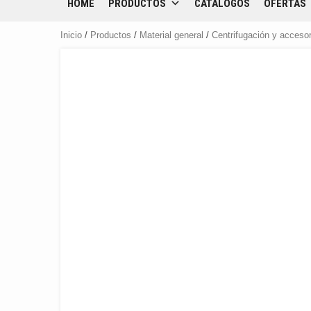
HOME
PRODUCTOS
CATÁLOGOS
OFERTAS
Inicio
/
Productos
/
Material general
/
Centrifugación y acceso