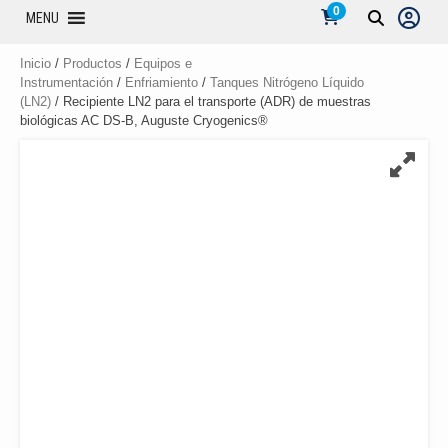
0
MENU
Inicio
/
Productos
/
Equipos e
Instrumentación
/
Enfriamiento
/
Tanques Nitrógeno Líquido
(LN2)
/ Recipiente LN2 para el transporte (ADR) de muestras
biológicas AC DS-B, Auguste Cryogenics®