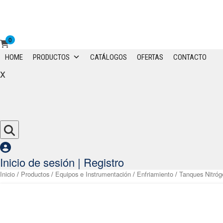
0
Primary
HOME
PRODUCTOS
CATÁLOGOS
OFERTAS
CONTACTO
Menu
x
Inicio de sesión | Registro
Inicio
/
Productos
/
Equipos e Instrumentación
/
Enfriamiento
/
Tanques Nitróg