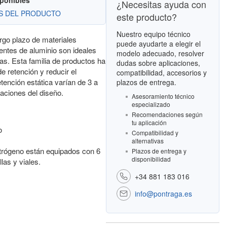
sponibles
¿Necesitas ayuda con
ES DEL PRODUCTO
este producto?
Nuestro equipo técnico
rgo plazo de materiales
puede ayudarte a elegir el
ientes de aluminio son ideales
modelo adecuado, resolver
as. Esta familia de productos ha
dudas sobre aplicaciones,
e retención y reducir el
compatibilidad, accesorios y
ención estática varían de 3 a
plazos de entrega.
aciones del diseño.
Asesoramiento técnico
especializado
Recomendaciones según
tu aplicación
o
Compatibilidad y
alternativas
trógeno están equipados con 6
Plazos de entrega y
disponibilidad
las y viales.
+34 881 183 016
info@pontraga.es