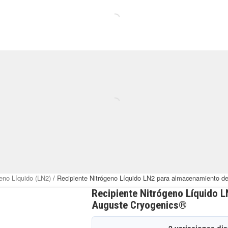
eno Líquido (LN2)
/ Recipiente Nitrógeno Líquido LN2 para almacenamiento d
Recipiente Nitrógeno Líquido 
Auguste Cryogenics®