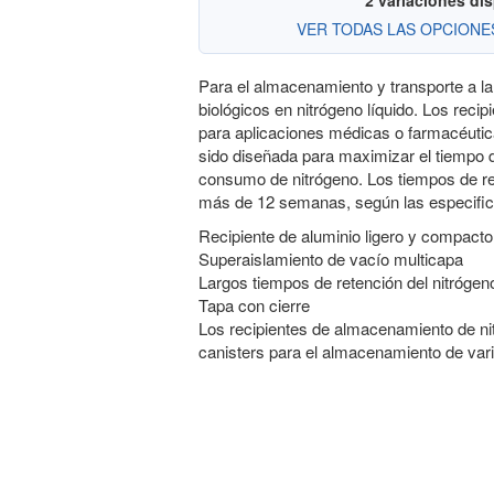
2 variaciones di
VER TODAS LAS OPCION
Para el almacenamiento y transporte a la
biológicos en nitrógeno líquido. Los recip
para aplicaciones médicas o farmacéutic
sido diseñada para maximizar el tiempo d
consumo de nitrógeno. Los tiempos de ret
más de 12 semanas, según las especific
Recipiente de aluminio ligero y compacto
Superaislamiento de vacío multicapa
Largos tiempos de retención del nitrógen
Tapa con cierre
Los recipientes de almacenamiento de ni
canisters para el almacenamiento de varil