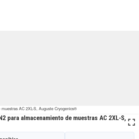
e muestras AC 2XL-S, Auguste Cryogenics®
LN2 para almacenamiento de muestras AC 2XL-S,