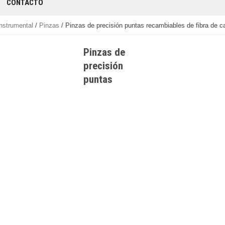
CONTACTO
nstrumental
/
Pinzas
/ Pinzas de precisión puntas recambiables de fibra de c
Pinzas de
precisión
puntas