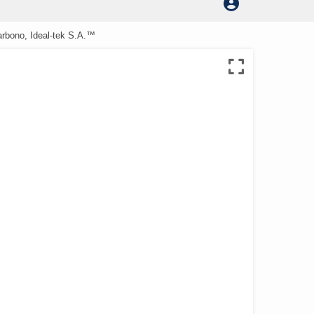
arbono, Ideal-tek S.A.™