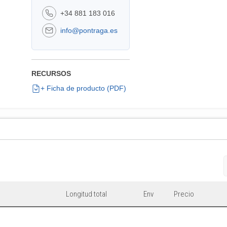
+34 881 183 016
info@pontraga.es
RECURSOS
+ Ficha de producto (PDF)
Longitud total
Env
Precio