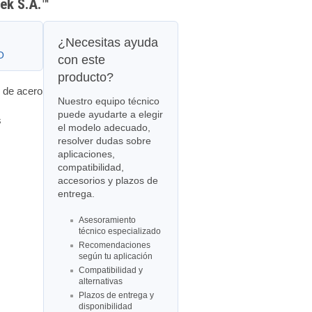
tek S.A.™
¿Necesitas ayuda
O
con este
producto?
s de acero
Nuestro equipo técnico
puede ayudarte a elegir
s
el modelo adecuado,
resolver dudas sobre
aplicaciones,
compatibilidad,
accesorios y plazos de
entrega.
Asesoramiento
técnico especializado
Recomendaciones
según tu aplicación
Compatibilidad y
alternativas
Plazos de entrega y
disponibilidad