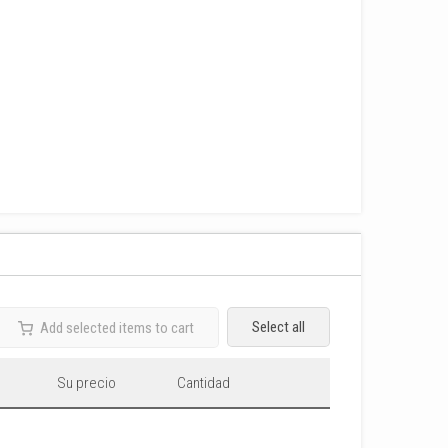
Select all
Add selected items to cart
Su precio
Cantidad