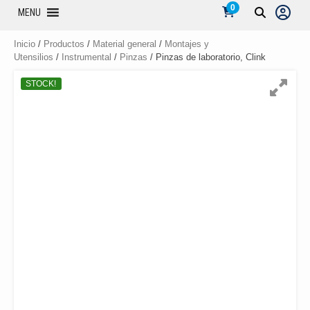
0
MENU
Inicio
/
Productos
/
Material general
/
Montajes y
Utensilios
/
Instrumental
/
Pinzas
/ Pinzas de laboratorio, Clink
STOCK!