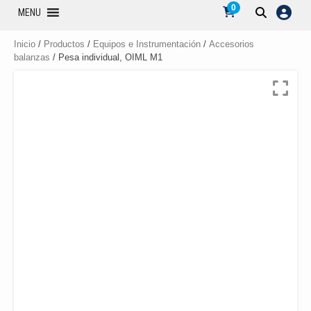
0
MENU
Inicio
/
Productos
/
Equipos e Instrumentación
/
Accesorios
balanzas
/ Pesa individual, OIML M1