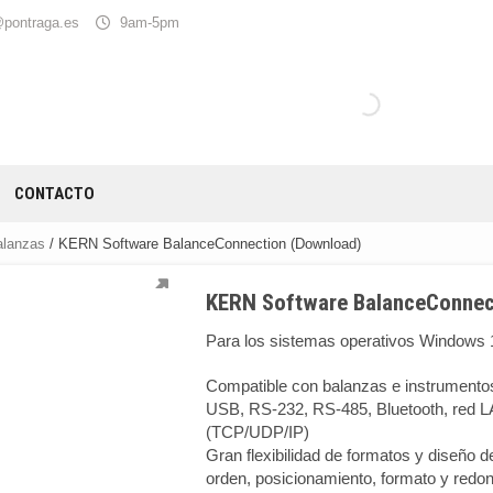
@pontraga.es
9am-5pm
CONTACTO
alanzas
/ KERN Software BalanceConnection (Download)
KERN Software BalanceConnec
Para los sistemas operativos Windows 
Compatible con balanzas e instrumento
USB, RS-232, RS-485, Bluetooth, red L
(TCP/UDP/IP)
Gran flexibilidad de formatos y diseño d
orden, posicionamiento, formato y redon