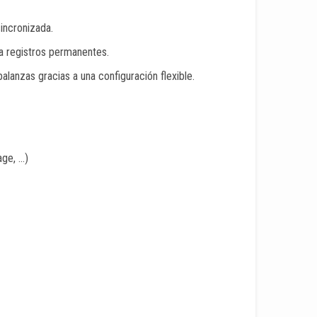
incronizada.
a registros permanentes.
lanzas gracias a una configuración flexible.
age, …)