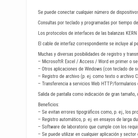
Se puede conectar cualquier número de dispositivos/
Consultas por teclado y programadas por tiempo de 
Los protocolos de interfaces de las balanzas KERN v
El cable de interfaz correspondiente se incluye al pe
Muchas y diversas posibilidades de registro y transm
– MicrosoftR Excel / Access / Word en primer o s
– Otros aplicaciones de Windows (con teclado de s
– Registro de archivo (p. ej. como texto o archivo 
– Transferencia a servicios Web HTTP/formularios 
Salida de pantalla como indicación de gran tamaño
Beneficios:
– Se evitan errores tipográficos como, p. ej., los p
– Registro automático, p. ej. en ensayos de larga du
– Software de laboratorio que cumple con los requi
– Se puede utilizar en cualquier aplicación y secto