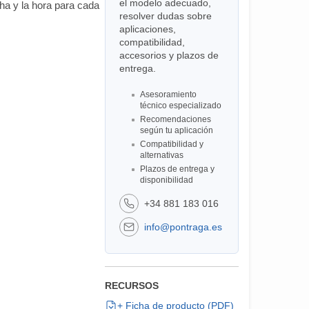
el modelo adecuado,
cha y la hora para cada
resolver dudas sobre
aplicaciones,
compatibilidad,
accesorios y plazos de
entrega.
Asesoramiento
técnico especializado
Recomendaciones
según tu aplicación
Compatibilidad y
alternativas
Plazos de entrega y
disponibilidad
+34 881 183 016
info@pontraga.es
RECURSOS
+ Ficha de producto (PDF)