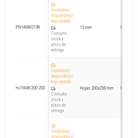
Unidad(es)
disponible(s)
bajo pedido
PN1468/013R
13 mm
1000
Consulte
stock y
plazo de
entrega
Unidad(es)
disponible(s)
bajo pedido
HJ1468/200-200
Hojas 200x200 mm
1000
Consulte
stock y
plazo de
entrega
Unidad(es)
disponible(s)