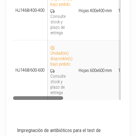
bajo pedido
HJ1468/400-400
Hojas 400x400 mm
1000
Consulte
stock y
plazo de
entrega
Unidad(es)
disponible(s)
bajo pedido
HJ1468/600-600
Hojas 600x600 mm
1000
Consulte
stock y
plazo de
entrega
Impregnación de antibióticos para el test de