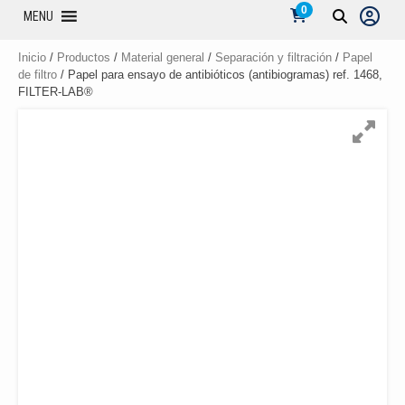
0
MENU
Inicio
/
Productos
/
Material general
/
Separación y filtración
/
Papel
de filtro
/ Papel para ensayo de antibióticos (antibiogramas) ref. 1468,
FILTER-LAB®