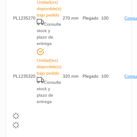
Unidad(es)
disponible(s)
bajo pedido
PL1235270
270 mm
Plegado
100
Consul
Consulte
stock y
plazo de
entrega
Unidad(es)
disponible(s)
bajo pedido
PL1235320
320 mm
Plegado
100
Consul
Consulte
stock y
plazo de
entrega