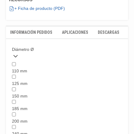
+ Ficha de producto (PDF)
INFORMACIÓN PEDIDOS
APLICACIONES
DESCARGAS
Diámetro Ø
110 mm
125 mm
150 mm
185 mm
200 mm
240 mm