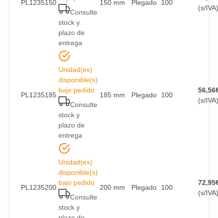
PL1235150
150 mm
Plegado
100
(s/IVA
Consulte
stock y
plazo de
entrega
Unidad(es)
disponible(s)
bajo pedido
56,56
PL1235185
185 mm
Plegado
100
(s/IVA
Consulte
stock y
plazo de
entrega
Unidad(es)
disponible(s)
bajo pedido
72,95
PL1235200
200 mm
Plegado
100
(s/IVA
Consulte
stock y
plazo de