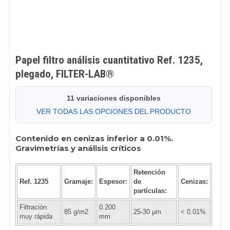
Papel filtro análisis cuantitativo Ref. 1235,
plegado, FILTER-LAB®
11 variaciones disponibles
VER TODAS LAS OPCIONES DEL PRODUCTO
Contenido en cenizas inferior a 0.01%.
Gravimetrías y análisis críticos
Retención
Ref. 1235
Gramaje:
Espesor:
de
Cenizas:
partículas:
Filtración
0.200
85 g/m2
25-30 μm
< 0.01%
muy rápida
mm