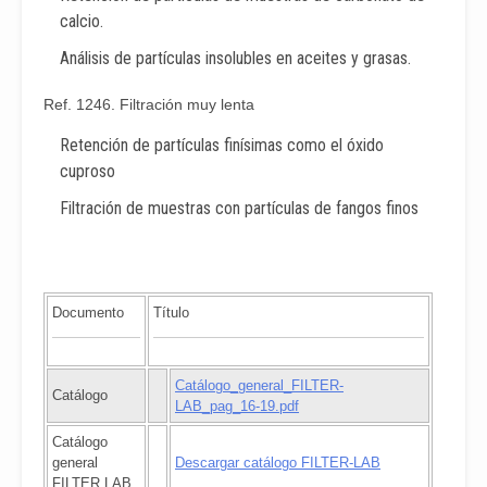
calcio.
Análisis de partículas insolubles en aceites y grasas.
Ref. 1246. Filtración muy lenta
Retención de partículas finísimas como el óxido
cuproso
Filtración de muestras con partículas de fangos finos
Documento
Título
Catálogo_general_FILTER-
Catálogo
LAB_pag_16-19.pdf
Catálogo
general
Descargar catálogo FILTER-LAB
FILTER LAB