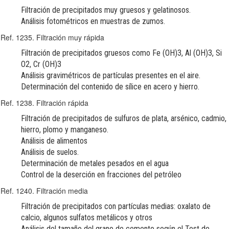
Filtración de precipitados muy gruesos y gelatinosos.
Análisis fotométricos en muestras de zumos.
Ref. 1235. Filtración muy rápida
Filtración de precipitados gruesos como Fe (OH)3, Al (OH)3, Si
O2, Cr (OH)3
Análisis gravimétricos de partículas presentes en el aire.
Determinación del contenido de sílice en acero y hierro.
Ref. 1238. Filtración rápida
Filtración de precipitados de sulfuros de plata, arsénico, cadmio,
hierro, plomo y manganeso.
Análisis de alimentos
Análisis de suelos.
Determinación de metales pesados en el agua
Control de la deserción en fracciones del petróleo
Ref. 1240. Filtración media
Filtración de precipitados con partículas medias: oxalato de
calcio, algunos sulfatos metálicos y otros
Análisis del tamaño del grano de cemento según el Test de