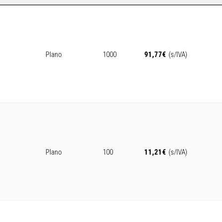
Plano
1000
91,77
€
(s/IVA)
Plano
100
11,21
€
(s/IVA)