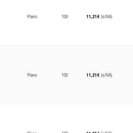
Plano
100
11,21
€
(s/IVA)
Plano
100
11,21
€
(s/IVA)