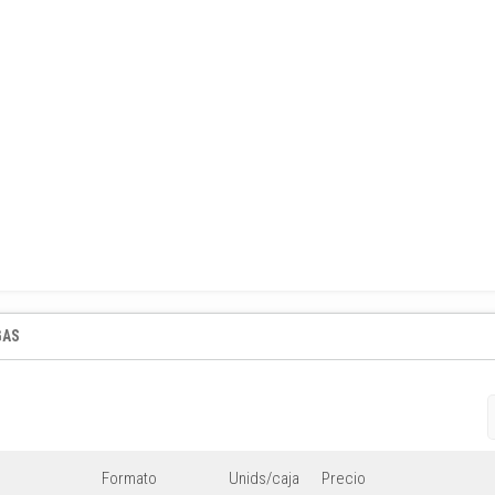
GAS
Formato
Unids/caja
Precio