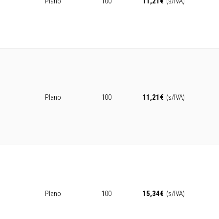
Plano
100
11,21
€
(s/IVA)
Plano
100
11,21
€
(s/IVA)
Plano
100
15,34
€
(s/IVA)