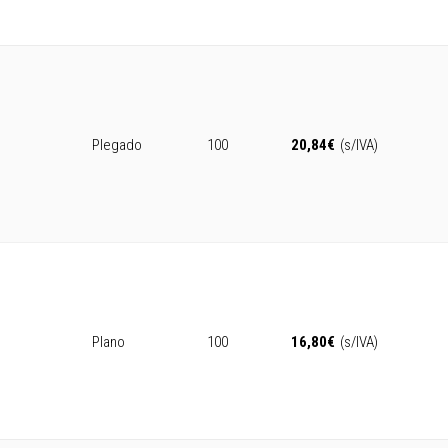
Plegado
100
20,84
€
(s/IVA)
Plano
100
16,80
€
(s/IVA)