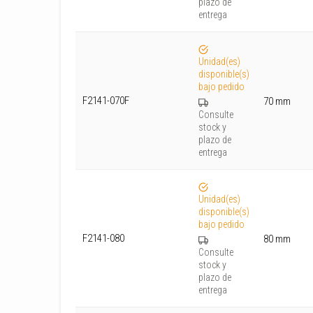
plazo de
entrega
Unidad(es)
disponible(s)
bajo pedido
F2141-070F
70 mm
Consulte
stock y
plazo de
entrega
Unidad(es)
disponible(s)
bajo pedido
F2141-080
80 mm
Consulte
stock y
plazo de
entrega