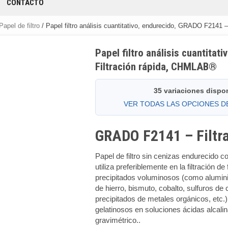
CONTACTO
Papel de filtro
/ Papel filtro análisis cuantitativo, endurecido, GRADO F2141
Papel filtro análisis cuantita
Filtración rápida, CHMLAB®
35 variaciones dispo
VER TODAS LAS OPCIONES 
GRADO F2141 – Filtra
Papel de filtro sin cenizas endurecido co
utiliza preferiblemente en la filtración d
precipitados voluminosos (como alumini
de hierro, bismuto, cobalto, sulfuros de
precipitados de metales orgánicos, etc.)
gelatinosos en soluciones ácidas alcalin
gravimétrico..