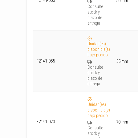
F2141-050
50 mm
Consulte
stock y
plazo de
entrega
Unidad(es)
disponible(s)
bajo pedido
F2141-055
55 mm
Consulte
stock y
plazo de
entrega
Unidad(es)
disponible(s)
bajo pedido
F2141-070
70 mm
Consulte
stock y