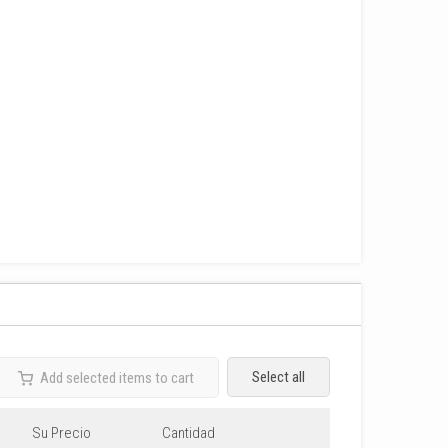
Select all
Add selected items to cart
Su Precio
Cantidad