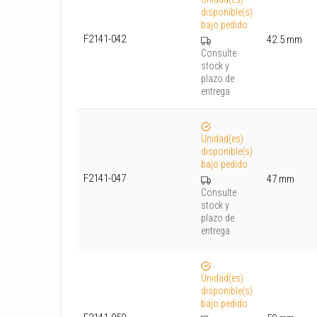
disponible(s)
bajo pedido
F2141-042
42.5 mm
Consulte
stock y
plazo de
entrega
Unidad(es)
disponible(s)
bajo pedido
F2141-047
47 mm
Consulte
stock y
plazo de
entrega
Unidad(es)
disponible(s)
bajo pedido