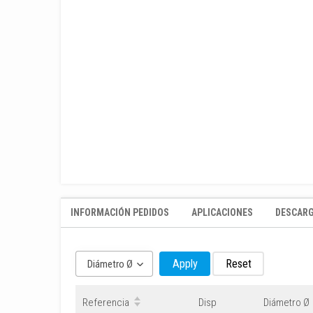
INFORMACIÓN PEDIDOS
APLICACIONES
DESCAR
Apply
Reset
Diámetro Ø
Referencia
Disp
Diámetro Ø