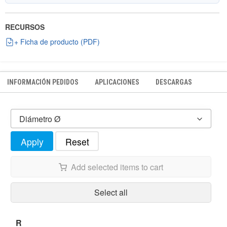
RECURSOS
+ Ficha de producto (PDF)
INFORMACIÓN PEDIDOS
APLICACIONES
DESCARGAS
Diámetro Ø
Apply
Reset
Add selected items to cart
Select all
R