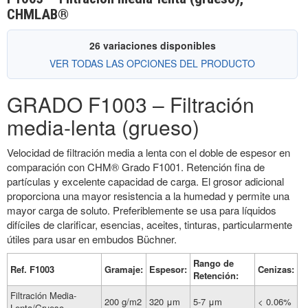
CHMLAB®
26 variaciones disponibles
VER TODAS LAS OPCIONES DEL PRODUCTO
GRADO F1003 – Filtración
media-lenta (grueso)
Velocidad de filtración media a lenta con el doble de espesor en
comparación con CHM® Grado F1001. Retención fina de
partículas y excelente capacidad de carga. El grosor adicional
proporciona una mayor resistencia a la humedad y permite una
mayor carga de soluto. Preferiblemente se usa para líquidos
difíciles de clarificar, esencias, aceites, tinturas, particularmente
útiles para usar en embudos Büchner.
Rango de
Ref. F1003
Gramaje:
Espesor:
Cenizas:
Retención:
Filtración Media-
200 g/m2
320 μm
5-7 μm
< 0.06%
Lenta/Grueso