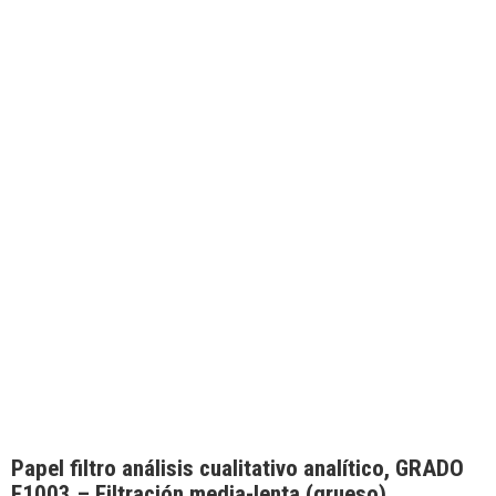
Papel filtro análisis cualitativo analítico, GRADO
F1003 – Filtración media-lenta (grueso),