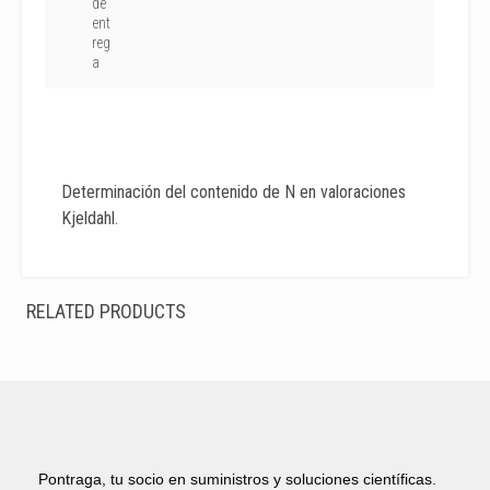
de
ent
reg
a
Determinación del contenido de N en valoraciones
Kjeldahl.
RELATED PRODUCTS
Pontraga, tu socio en suministros y soluciones científicas.