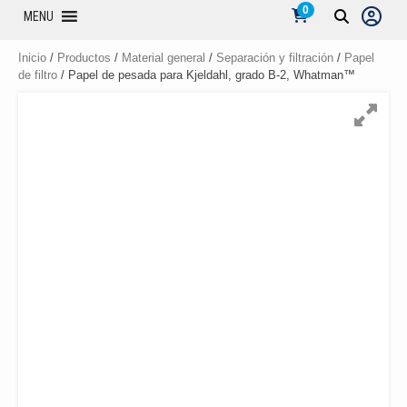
0
MENU
Inicio
/
Productos
/
Material general
/
Separación y filtración
/
Papel
de filtro
/ Papel de pesada para Kjeldahl, grado B-2, Whatman™