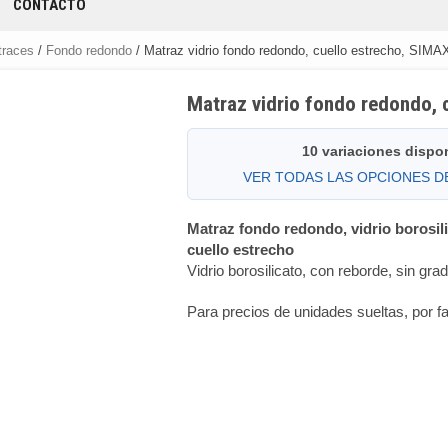
CONTACTO
traces
/
Fondo redondo
/ Matraz vidrio fondo redondo, cuello estrecho, SIM
Matraz vidrio fondo redondo,
10 variaciones dispo
VER TODAS LAS OPCIONES 
Matraz fondo redondo, vidrio borosi
cuello estrecho
Vidrio borosilicato, con reborde, sin grad
Para precios de unidades sueltas, por fa