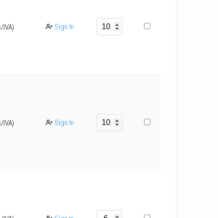
Sign In
s/IVA)
Sign In
s/IVA)