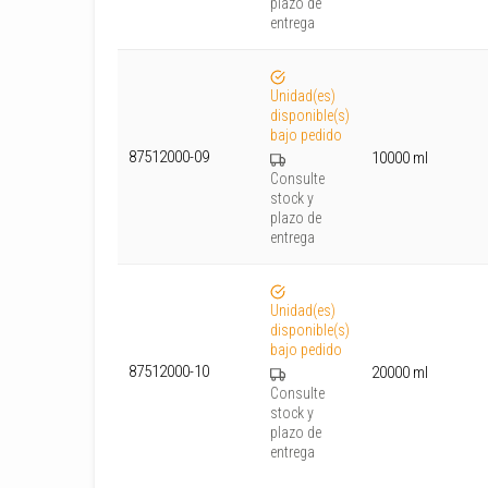
plazo de
entrega
Unidad(es)
disponible(s)
bajo pedido
87512000-09
10000 ml
Consulte
stock y
plazo de
entrega
Unidad(es)
disponible(s)
bajo pedido
87512000-10
20000 ml
Consulte
stock y
plazo de
entrega