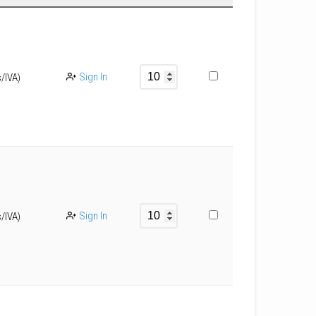
Sign In
s/IVA)
Sign In
s/IVA)