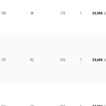
105
34
175
1
23,90
€
(
131
42
210
1
33,60
€
(