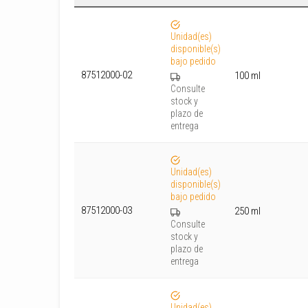
Unidad(es)
disponible(s)
bajo pedido
87512000-02
100 ml
Consulte
stock y
plazo de
entrega
Unidad(es)
disponible(s)
bajo pedido
87512000-03
250 ml
Consulte
stock y
plazo de
entrega
Unidad(es)