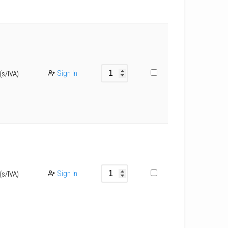
Sign In
(s/IVA)
Sign In
(s/IVA)