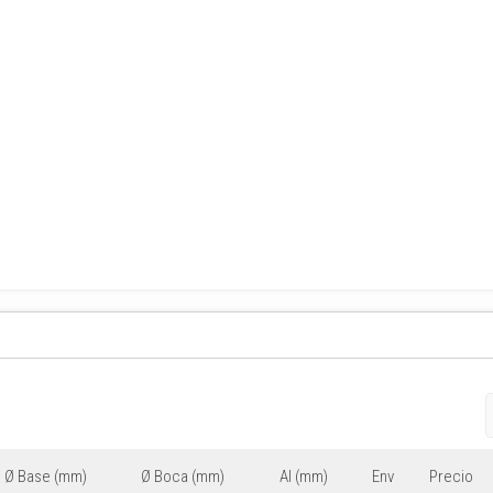
Ø Base (mm)
Ø Boca (mm)
Al (mm)
Env
Precio