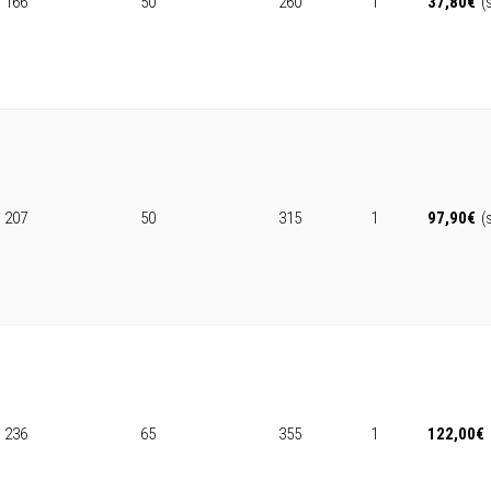
166
50
260
1
37,80
€
(
207
50
315
1
97,90
€
(
236
65
355
1
122,00
€