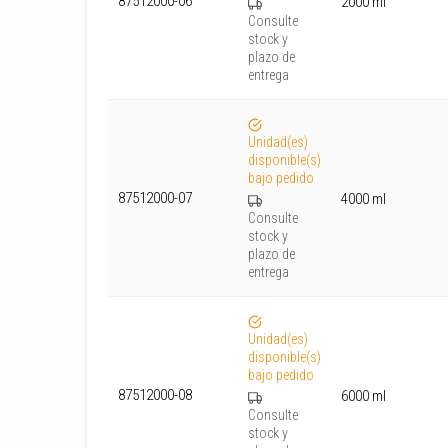
87512000-06
2000 ml
Consulte
stock y
plazo de
entrega
Unidad(es)
disponible(s)
bajo pedido
87512000-07
4000 ml
Consulte
stock y
plazo de
entrega
Unidad(es)
disponible(s)
bajo pedido
87512000-08
6000 ml
Consulte
stock y