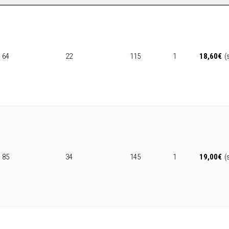
64
22
115
1
18,60
€
(
85
34
145
1
19,00
€
(