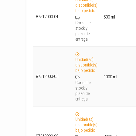
disponible(s)
bajo pedido
87512000-04
500 ml
Consulte
stock y
plazo de
entrega
Unidad(es)
disponible(s)
bajo pedido
87512000-05
1000 ml
Consulte
stock y
plazo de
entrega
Unidad(es)
disponible(s)
bajo pedido