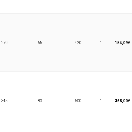
279
65
420
1
154,09
€
345
80
500
1
368,00
€