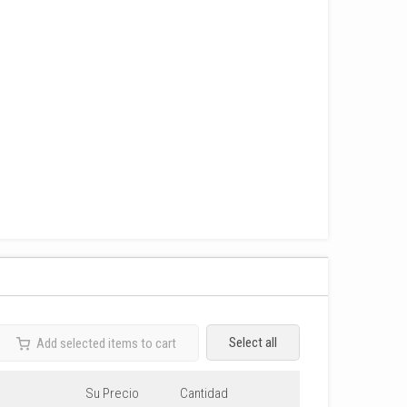
Select all
Add selected items to cart
Su Precio
Cantidad