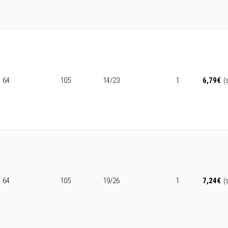
64
105
14/23
1
6,79
€
(
64
105
19/26
1
7,24
€
(