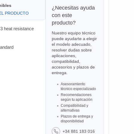
nibles
¿Necesitas ayuda
DEL PRODUCTO
con este
producto?
3 heat resistance
Nuestro equipo técnico
puede ayudarte a elegir
el modelo adecuado,
tandard
resolver dudas sobre
aplicaciones,
compatibilidad,
accesorios y plazos de
entrega.
Asesoramiento
técnico especializado
Recomendaciones
según tu aplicación
Compatibilidad y
alternativas
Plazos de entrega y
disponibilidad
+34 881 183 016