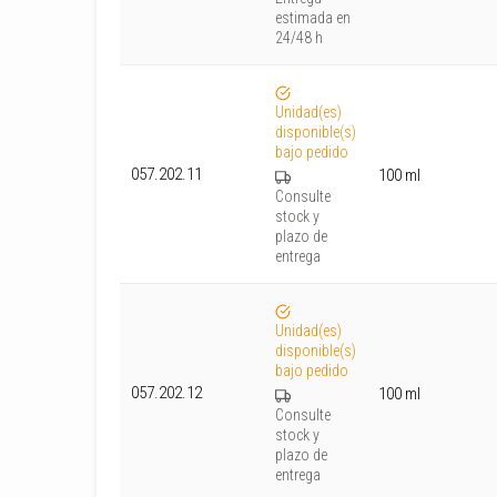
estimada en
24/48 h
Unidad(es)
disponible(s)
bajo pedido
057.202.11
100 ml
Consulte
stock y
plazo de
entrega
Unidad(es)
disponible(s)
bajo pedido
057.202.12
100 ml
Consulte
stock y
plazo de
entrega