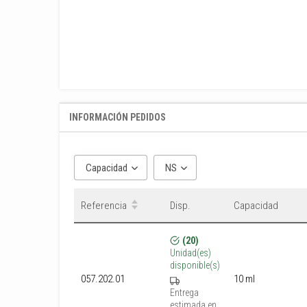
INFORMACIÓN PEDIDOS
Capacidad
NS
Referencia
Disp.
Capacidad
(20)
Unidad(es)
disponible(s)
10 ml
057.202.01
Entrega
estimada en