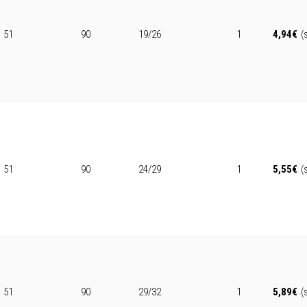
51
90
19/26
1
4,94
€
(
51
90
24/29
1
5,55
€
(
51
90
29/32
1
5,89
€
(