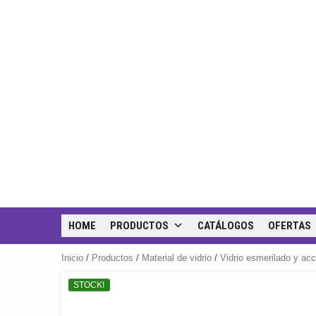
HOME
PRODUCTOS
CATÁLOGOS
OFERTAS
Inicio
/
Productos
/
Material de vidrio
/
Vidrio esmerilado y ac
STOCK!