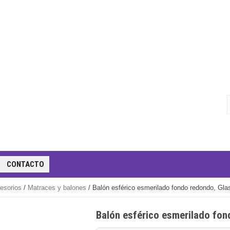
CONTACTO
cesorios
/
Matraces y balones
/ Balón esférico esmerilado fondo redondo, Gl
Balón esférico esmerilado fo