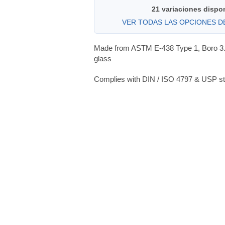
21 variaciones dispo
VER TODAS LAS OPCIONES 
Made from ASTM E-438 Type 1, Boro 3.
glass
Complies with DIN / ISO 4797 & USP s