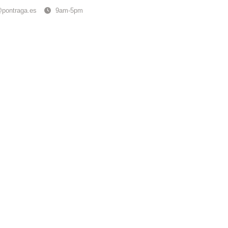
@pontraga.es
9am-5pm