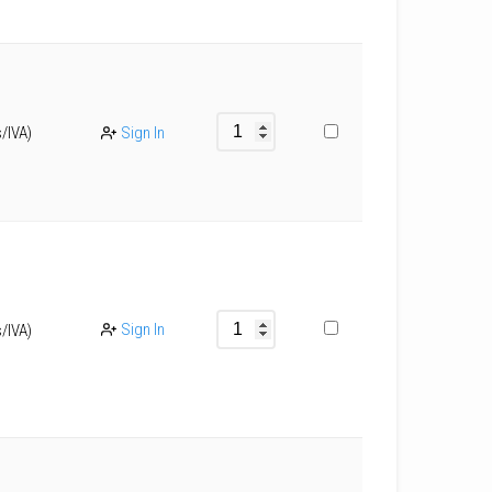
s/IVA)
Sign In
Sign In
s/IVA)