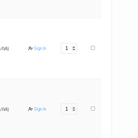
Sign In
s/IVA)
Sign In
s/IVA)