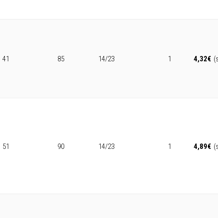
41
85
14/23
1
4,32
€
(
51
90
14/23
1
4,89
€
(