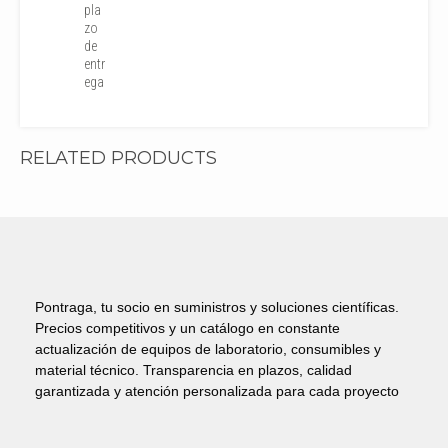
pla
zo
de
entr
ega
RELATED PRODUCTS
Pontraga, tu socio en suministros y soluciones científicas.
Precios competitivos y un catálogo en constante
actualización de equipos de laboratorio, consumibles y
material técnico. Transparencia en plazos, calidad
garantizada y atención personalizada para cada proyecto