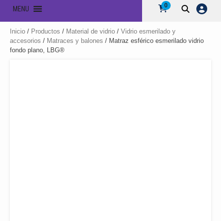
0
MENU
Inicio
/
Productos
/
Material de vidrio
/
Vidrio esmerilado y
accesorios
/
Matraces y balones
/ Matraz esférico esmerilado vidrio
fondo plano, LBG®