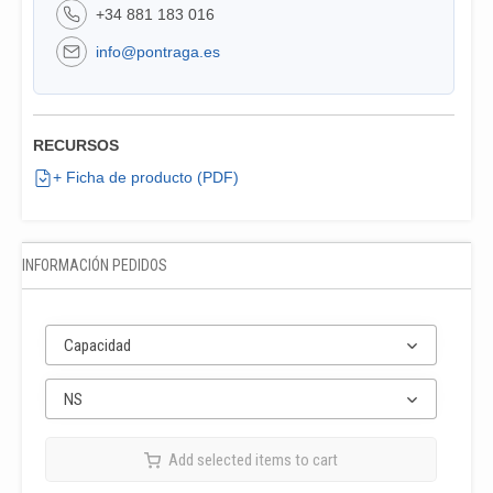
+34 881 183 016
info@pontraga.es
RECURSOS
+ Ficha de producto (PDF)
INFORMACIÓN PEDIDOS
Capacidad
NS
Add selected items to cart