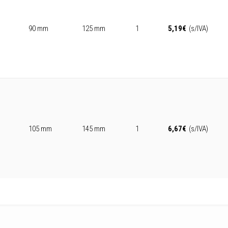
90 mm
125 mm
1
5,19
€
(s/IVA)
105 mm
145 mm
1
6,67
€
(s/IVA)