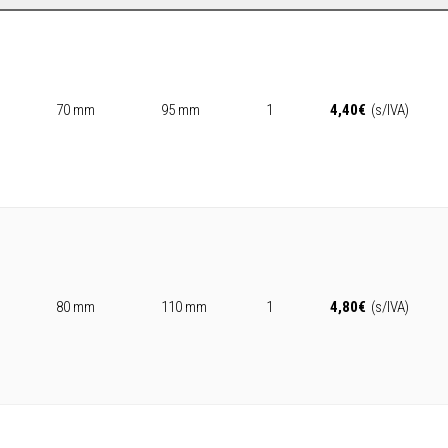
70 mm
95 mm
1
4,40
€
(s/IVA)
80 mm
110 mm
1
4,80
€
(s/IVA)