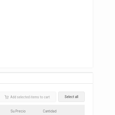
Select all
Add selected items to cart
Su Precio
Cantidad