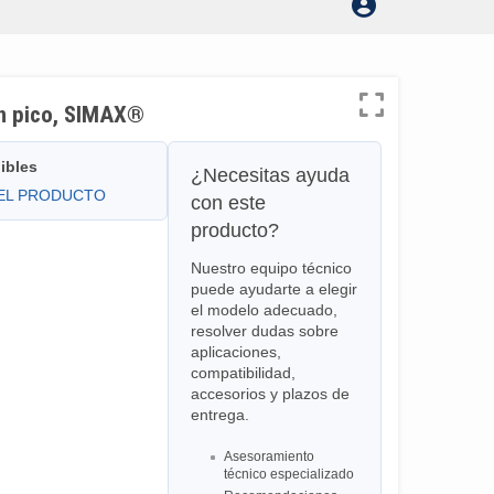
con pico, SIMAX®
ibles
¿Necesitas ayuda
DEL PRODUCTO
con este
producto?
Nuestro equipo técnico
puede ayudarte a elegir
el modelo adecuado,
resolver dudas sobre
aplicaciones,
compatibilidad,
accesorios y plazos de
entrega.
Asesoramiento
técnico especializado