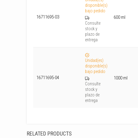
disponible(s)
bajo pedido
16711695-03
600 ml
Consulte
stock y
plazo de
entrega
Unidad(es)
disponible(s)
bajo pedido
16711695-04
1000 ml
Consulte
stock y
plazo de
entrega
RELATED PRODUCTS