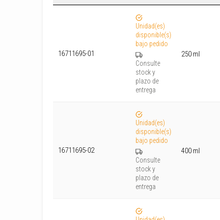
Unidad(es)
disponible(s)
bajo pedido
16711695-01
250 ml
Consulte
stock y
plazo de
entrega
Unidad(es)
disponible(s)
bajo pedido
16711695-02
400 ml
Consulte
stock y
plazo de
entrega
Unidad(es)