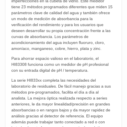
imperfecciones en la cubeta de vidrio. Este medidor
tiene 23 métodos programados diferentes que miden 15
parámetros clave de calidad del agua y también ofrece
un modo de medición de absorbancia para la
verificación del rendimiento y para los usuarios que
deseen desarrollar su propia concentración frente a las
curvas de absorbancia. Los parámetros de
acondicionamiento del agua incluyen fluoruro, cloro,
amoníaco, manganeso, cobre, hierro, plata y zinc.
Para ahorrar espacio valioso en el laboratorio, el
HI83308 funciona como un medidor de pH profesional
con su entrada digital de pH / temperatura.
La serie HI833xx completa las necesidades del
laboratorio de residuales. De fácil manejo gracias a sus
métodos pre-programados, facilita el día a día al
analista. La mejora óptica realizada respecto a series
anteriores, le da mayor linealidad/precisión en grandes
absorbancias o en rangos bajos y da mayor rapidez de
análisis gracias al detector de referencia. El equipo
además puede trabajar tanto conectado a red o con