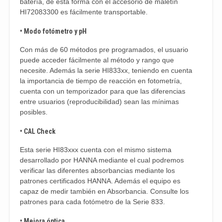
batería, de esta forma con el accesorio de maletín
HI72083300 es fácilmente transportable.
• Modo fotómetro y pH
Con más de 60 métodos pre programados, el usuario
puede acceder fácilmente al método y rango que
necesite. Además la serie HI833xx, teniendo en cuenta
la importancia de tiempo de reacción en fotometría,
cuenta con un temporizador para que las diferencias
entre usuarios (reproducibilidad) sean las mínimas
posibles.
• CAL Check
Esta serie HI83xxx cuenta con el mismo sistema
desarrollado por HANNA mediante el cual podremos
verificar las diferentes absorbancias mediante los
patrones certificados HANNA. Además el equipo es
capaz de medir también en Absorbancia. Consulte los
patrones para cada fotómetro de la Serie 833.
• Mejora óptica