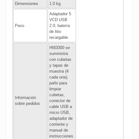
Dimensiones
1.0 kg
Adaptador 5
VCD USB
Peso
2.0; batería
de litio
recargable
HI83300 se
suministra
con cubetas
y tapas de
muestra (4
cada una),
paño para
limpiar
cubetas,
Información
conector de
sobre pedidos
cable USB a
micro USB,
adaptador de
corriente y
manual de
instrucciones.