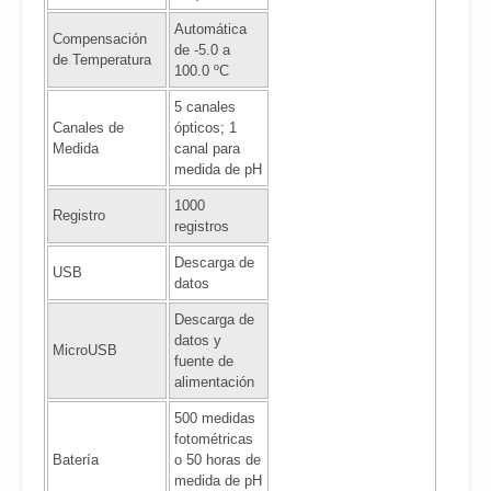
Automática
Compensación
de -5.0 a
de Temperatura
100.0 ºC
5 canales
Canales de
ópticos; 1
Medida
canal para
medida de pH
1000
Registro
registros
Descarga de
USB
datos
Descarga de
datos y
MicroUSB
fuente de
alimentación
500 medidas
fotométricas
Batería
o 50 horas de
medida de pH