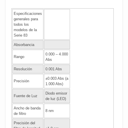
Especificaciones
generales para
todos los
modelos de la
Serie 83
Absorbancia
0.000 – 4.000
Rango
Abs
Resolución
0.001 Abs
±0.003 Abs (a
Precisión
1.000 Abs)
Diodo emisor
Fuente de Luz
de luz (LED)
Ancho de banda
8 nm
de filtro
Precisión del