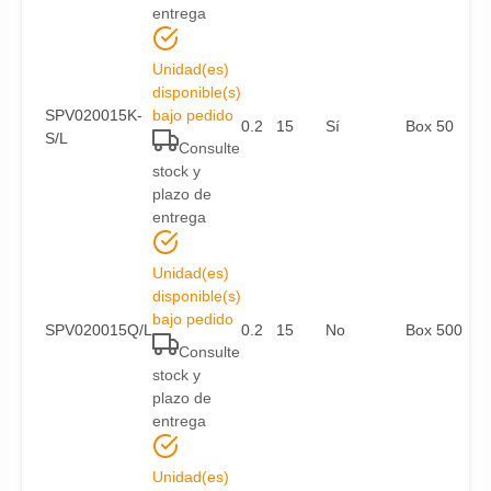
entrega
Unidad(es)
disponible(s)
SPV020015K-
bajo pedido
0.2
15
Sí
Box 50
S/L
Consulte
stock y
plazo de
entrega
Unidad(es)
disponible(s)
bajo pedido
SPV020015Q/L
0.2
15
No
Box 500
Consulte
stock y
plazo de
entrega
Unidad(es)