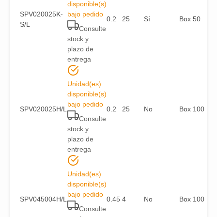
disponible(s)
SPV020025K-
bajo pedido
0.2
25
Sí
Box 50
S/L
Consulte
stock y
plazo de
entrega
Unidad(es)
disponible(s)
bajo pedido
SPV020025H/L
0.2
25
No
Box 100
Consulte
stock y
plazo de
entrega
Unidad(es)
disponible(s)
bajo pedido
SPV045004H/L
0.45
4
No
Box 100
Consulte