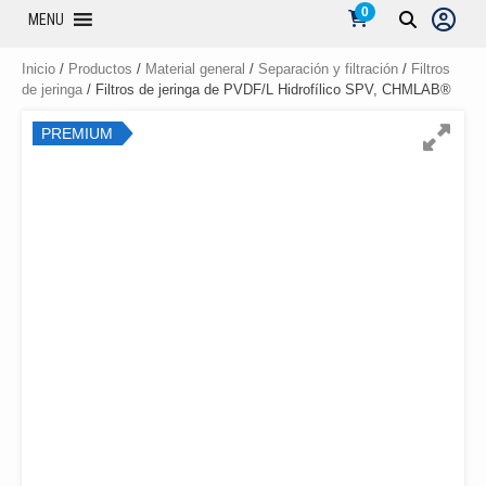
0
MENU
Inicio
/
Productos
/
Material general
/
Separación y filtración
/
Filtros
de jeringa
/ Filtros de jeringa de PVDF/L Hidrofílico SPV, CHMLAB®
PREMIUM