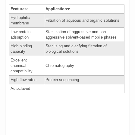
Features:
Applications:
Hydrophilic
Filtration of aqueous and organic solutions
membrane
Low protein
Sterilization of aggressive and non-
adsorption
aggressive
solvent-based mobile phases
High binding
Sterilizing and clarifying filtration of
capacity
biological
solutions
Excellent
chemical
Chromatography
compatibility
High flow rates
Protein sequencing
Autoclaved