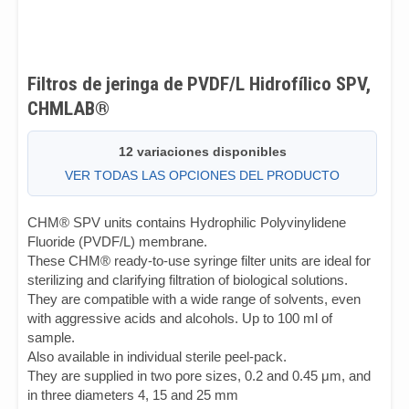
Filtros de jeringa de PVDF/L Hidrofílico SPV,
CHMLAB®
12 variaciones disponibles
VER TODAS LAS OPCIONES DEL PRODUCTO
CHM® SPV units contains Hydrophilic Polyvinylidene
Fluoride (PVDF/L) membrane.
These CHM® ready-to-use syringe filter units are ideal for
sterilizing and clarifying filtration of biological solutions.
They are compatible with a wide range of solvents, even
with aggressive acids and alcohols. Up to 100 ml of
sample.
Also available in individual sterile peel-pack.
They are supplied in two pore sizes, 0.2 and 0.45 μm, and
in three diameters 4, 15 and 25 mm