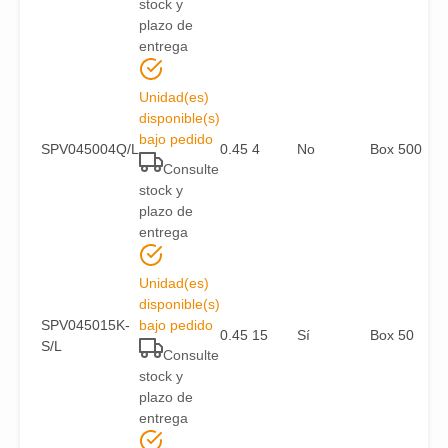
stock y
plazo de
entrega
Unidad(es)
disponible(s)
bajo pedido
SPV045004Q/L
0.45
4
No
Box 500
Consulte
stock y
plazo de
entrega
Unidad(es)
disponible(s)
SPV045015K-
bajo pedido
0.45
15
Sí
Box 50
S/L
Consulte
stock y
plazo de
entrega